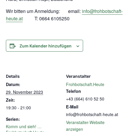
Wir bitten um Anmeldung: email:
info@frohbotschaft-
heute.at
T: 0664 6105250
Zum Kalender hinzufügen
Details
Veranstalter
Datum:
Frohbotschaft.Heute
Telefon
29. November 2023
+43 (664) 610 52 50
Zeit:
E-Mail
19:30 - 21:00
info@frohbotschaft-heute.at
Serien:
Veranstalter-Website
Komm und sieh! …
anzeigen