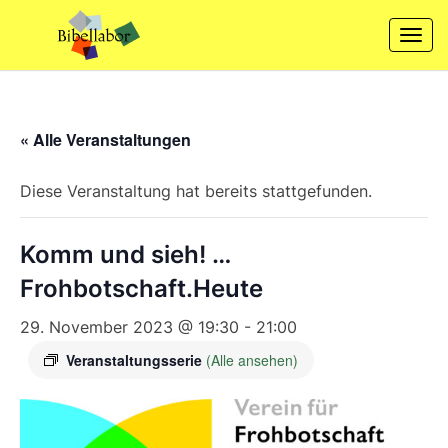
Skip
to
Togg
content
navi
« Alle Veranstaltungen
Diese Veranstaltung hat bereits stattgefunden.
Komm und sieh! …
Frohbotschaft.Heute
29. November 2023 @ 19:30
-
21:00
Veranstaltungsserie
(Alle ansehen)