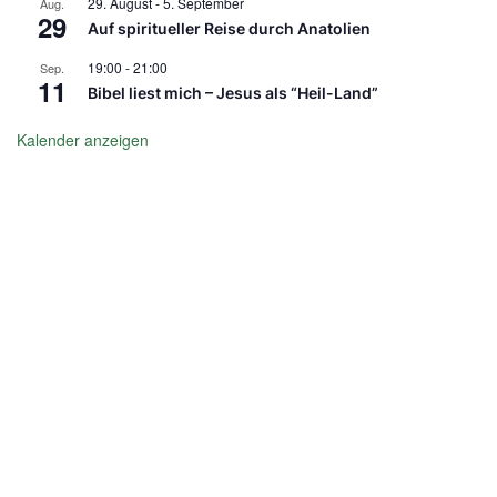
29. August
-
5. September
Aug.
29
Auf spiritueller Reise durch Anatolien
19:00
-
21:00
Sep.
11
Bibel liest mich – Jesus als “Heil-Land”
Kalender anzeigen