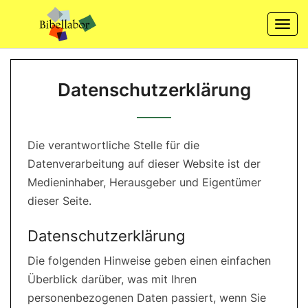
Skip
to
Togg
content
navi
Datenschutzerklärung
Datenschutzerklärung
Die verantwortliche Stelle für die
Datenverarbeitung auf dieser Website ist der
Medieninhaber, Herausgeber und Eigentümer
dieser Seite.
Datenschutzerklärung
Die folgenden Hinweise geben einen einfachen
Überblick darüber, was mit Ihren
personenbezogenen Daten passiert, wenn Sie