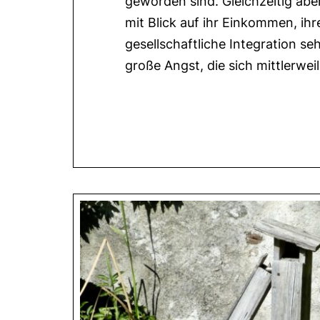
geworden sind. Gleichzeitig ab
mit Blick auf ihr Einkommen, ihr
gesellschaftliche Integration se
große Angst, die sich mittlerwei