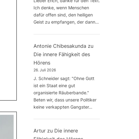
Lieber Erich, danke für den Text.
Ich denke, wenn Menschen
dafür offen sind, den heiligen
Geist zu empfangen, der dann…
Antonie Chibesakunda
zu
Die innere Fähigkeit des
Hörens
26. Juli 2026
J. Schneider sagt: "Ohne Gott
ist ein Staat eine gut
organisierte Räuberbande."
Beten wir, dass unsere Politiker
keine verkappten Gangster…
Artur
zu
Die innere