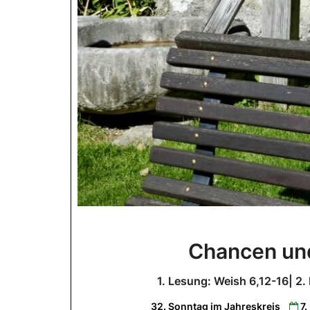
Chancen und
1. Lesung: Weish 6,12-16| 2.
32. Sonntag im Jahreskreis
7