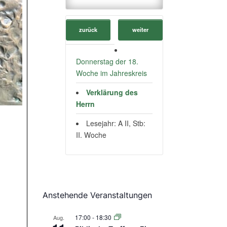
zurück
weiter
Donnerstag der 18.
Woche im Jahreskreis
Verklärung des
Herrn
Lesejahr: A II, Stb:
II. Woche
Anstehende Veranstaltungen
17:00
-
18:30
Aug.