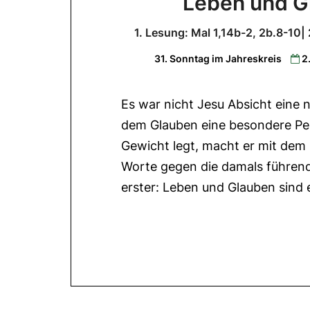
Leben und Gl
1. Lesung: Mal 1,14b-2, 2b.8-10|
31. Sonntag im Jahreskreis
2
Es war nicht Jesu Absicht eine n
dem Glauben eine besondere Pe
Gewicht legt, macht er mit dem 
Worte gegen die damals führende
erster: Leben und Glauben sind 