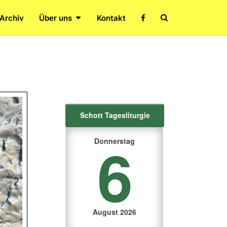
Search
 Archiv
Über uns
Kontakt
Icon
Schott Tagesliturgie
6
Donnerstag
August 2026