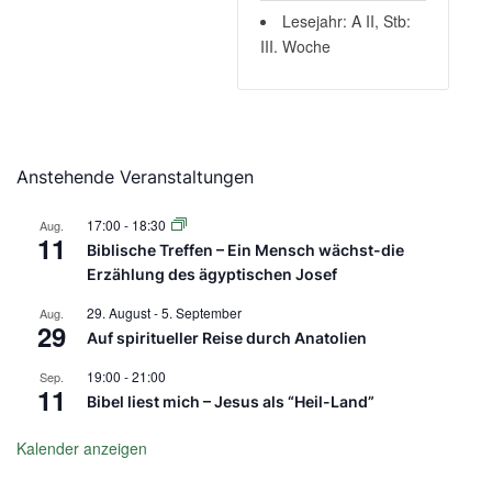
Lesejahr: A II, Stb:
III. Woche
Anstehende Veranstaltungen
17:00
-
18:30
Aug.
11
Biblische Treffen – Ein Mensch wächst-die
Erzählung des ägyptischen Josef
29. August
-
5. September
Aug.
29
Auf spiritueller Reise durch Anatolien
19:00
-
21:00
Sep.
11
Bibel liest mich – Jesus als “Heil-Land”
Kalender anzeigen