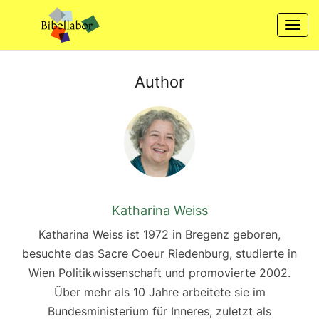
Skip
to
Togg
content
navi
Author
Katharina Weiss
Katharina Weiss ist 1972 in Bregenz geboren,
besuchte das Sacre Coeur Riedenburg, studierte in
Wien Politikwissenschaft und promovierte 2002.
Über mehr als 10 Jahre arbeitete sie im
Bundesministerium für Inneres, zuletzt als