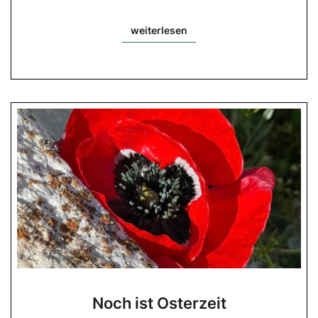
weiterlesen
weiterlesen
Noch
Noch ist Osterzeit
ist