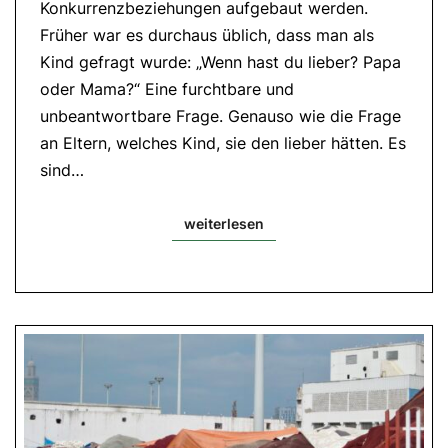
Konkurrenzbeziehungen aufgebaut werden.
10,37-
42
Früher war es durchaus üblich, dass man als
Kind gefragt wurde: „Wenn hast du lieber? Papa
oder Mama?“ Eine furchtbare und
unbeantwortbare Frage. Genauso wie die Frage
an Eltern, welches Kind, sie den lieber hätten. Es
sind…
weiterlesen
weiterlesen