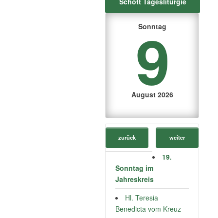
Schott Tagesliturgie
9
Sonntag
August 2026
zurück
weiter
19.
Sonntag im
Jahreskreis
Hl. Teresia
Benedicta vom Kreuz