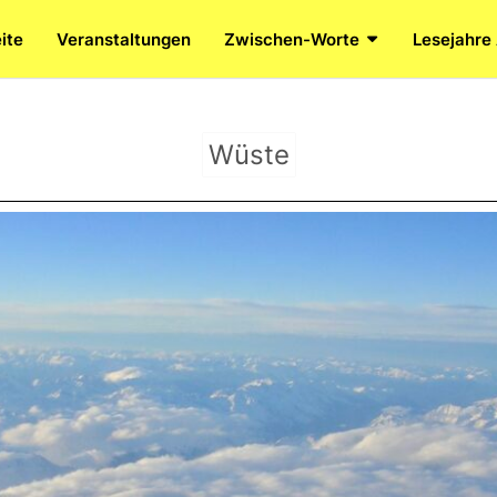
ite
Veranstaltungen
Zwischen-Worte
Lesejahre
Wüste