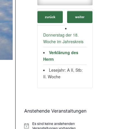
zurück
weiter
Donnerstag der 18.
Woche im Jahreskreis
Verklärung des
Herrn
Lesejahr: A II, Stb:
II. Woche
Anstehende Veranstaltungen
Es sind keine anstehenden
Hinweis
Veranstaltungen vorhanden.