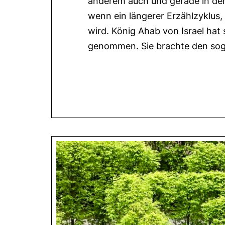
anderem auch und gerade in der 
wenn ein längerer Erzählzyklus, 
wird. König Ahab von Israel hat 
genommen. Sie brachte den s