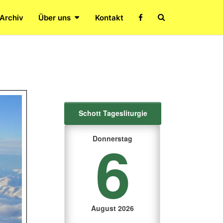
Search
 Archiv
Über uns
Kontakt
Icon
Schott Tagesliturgie
6
Donnerstag
August 2026