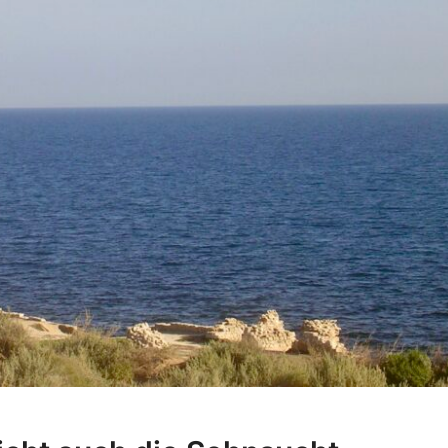
Spüren