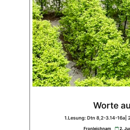
Worte a
1.Lesung: Dtn 8,2-3.14-16a| 
Fronleichnam
2. J