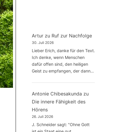
Artur
zu
Ruf zur Nachfolge
30. Juli 2026
Lieber Erich, danke für den Text.
Ich denke, wenn Menschen
dafür offen sind, den heiligen
Geist zu empfangen, der dann…
Antonie Chibesakunda
zu
Die innere Fähigkeit des
Hörens
26. Juli 2026
J. Schneider sagt: "Ohne Gott
ist ein Staat eine gut