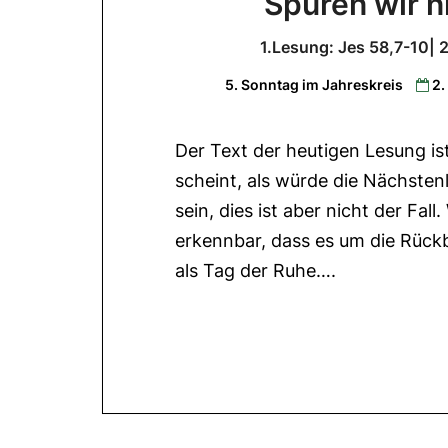
Spüren wir n
1.Lesung: Jes 58,7-10| 2
5. Sonntag im Jahreskreis
2.
Der Text der heutigen Lesung i
scheint, als würde die Nächsten
sein, dies ist aber nicht der Fal
erkennbar, dass es um die Rück
als Tag der Ruhe….