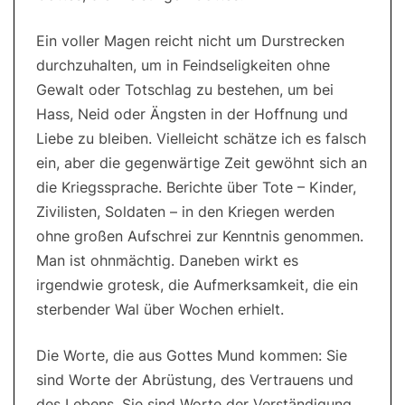
Ein voller Magen reicht nicht um Durstrecken
durchzuhalten, um in Feindseligkeiten ohne
Gewalt oder Totschlag zu bestehen, um bei
Hass, Neid oder Ängsten in der Hoffnung und
Liebe zu bleiben. Vielleicht schätze ich es falsch
ein, aber die gegenwärtige Zeit gewöhnt sich an
die Kriegssprache. Berichte über Tote – Kinder,
Zivilisten, Soldaten – in den Kriegen werden
ohne großen Aufschrei zur Kenntnis genommen.
Man ist ohnmächtig. Daneben wirkt es
irgendwie grotesk, die Aufmerksamkeit, die ein
sterbender Wal über Wochen erhielt.
Die Worte, die aus Gottes Mund kommen: Sie
sind Worte der Abrüstung, des Vertrauens und
des Lebens. Sie sind Worte der Verständigung,