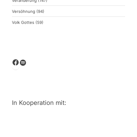
Veränderung
(147)
Versöhnung
(94)
Volk Gottes
(59)
Facebook
Spotify
In Kooperation mit: