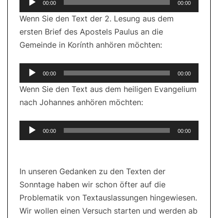
00:00
00:00
Player
Wenn Sie den Text der 2. Lesung aus dem
ersten Brief des Apostels Paulus an die
Gemeinde in Korínth anhören möchten:
Audio-
00:00
00:00
Player
Wenn Sie den Text aus dem heiligen Evangelium
nach Johannes anhören möchten:
Audio-
00:00
00:00
Player
In unseren Gedanken zu den Texten der
Sonntage haben wir schon öfter auf die
Problematik von Textauslassungen hingewiesen.
Wir wollen einen Versuch starten und werden ab