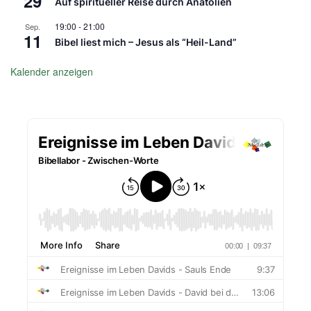
29
Auf spiritueller Reise durch Anatolien
19:00
-
21:00
Sep.
11
Bibel liest mich – Jesus als “Heil-Land”
Kalender anzeigen