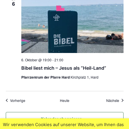
6
6. Oktober @ 19:00
-
21:00
Bibel liest mich – Jesus als “Heil-Land”
Pfarrzentrum der Pfarre Hard
Kirchplatz 1, Hard
Veranstaltungen
Veran
Vorherige
Heute
Nächste
Kalender abonnieren
Wir verwenden Cookies auf unserer Website, um Ihnen das