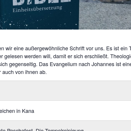
ir eine außergewöhnliche Schrift vor uns. Es ist ein Te
 gelesen werden will, damit er sich erschließt. Theologie
 sich gegenseitig. Das Evangelium nach Johannes ist ei
r auch von ihnen ab.
eichen in Kana
te Paschafest. Die Tempelreinigung