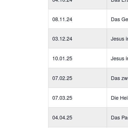
08.11.24
Das Ge
03.12.24
Jesus i
10.01.25
Jesus i
07.02.25
Das zwe
07.03.25
Die He
04.04.25
Das Pa