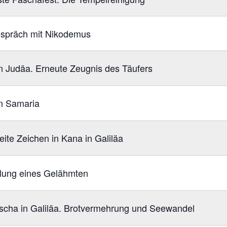
spräch mit Nikodemus
n Judäa. Erneute Zeugnis des Täufers
n Samaria
ite Zeichen in Kana in Galiläa
ilung eines Gelähmten
scha in Galiläa. Brotvermehrung und Seewandel