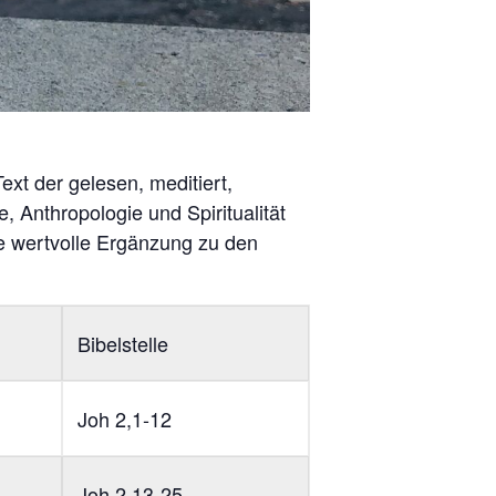
xt der gelesen, meditiert,
, Anthropologie und Spiritualität
ne wertvolle Ergänzung zu den
Bibelstelle
Joh 2,1-12
Joh 2,13-25