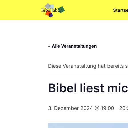
Skip
Startse
to
content
« Alle Veranstaltungen
Diese Veranstaltung hat bereits 
Bibel liest m
3. Dezember 2024 @ 19:00
-
20: