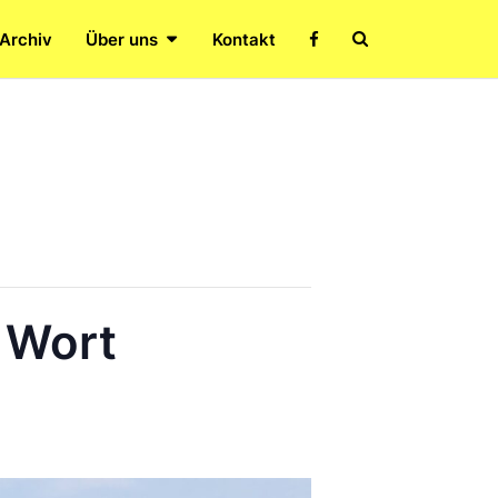
Search
 Archiv
Über uns
Kontakt
Icon
s Wort