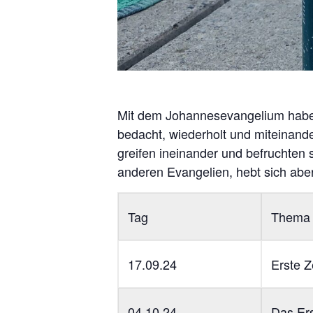
Mit dem Johannesevangelium haben w
bedacht, wiederholt und miteinander
greifen ineinander und befruchten
anderen Evangelien, hebt sich abe
Tag
Thema
17.09.24
Erste Z
04.10.24
Das Ers