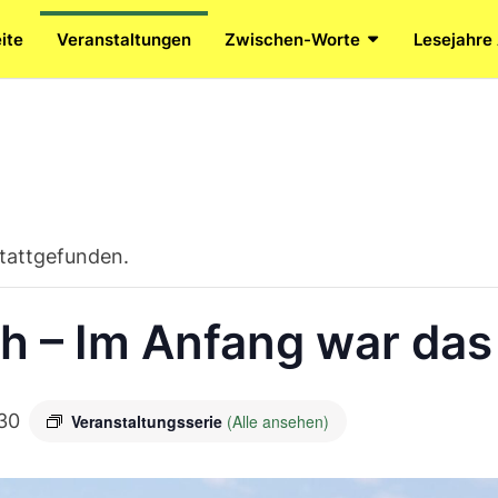
ite
Veranstaltungen
Zwischen-Worte
Lesejahre
stattgefunden.
ich – Im Anfang war da
30
Veranstaltungsserie
(Alle ansehen)