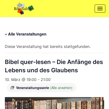
Skip
to
Togg
content
navi
« Alle Veranstaltungen
Diese Veranstaltung hat bereits stattgefunden.
Bibel quer-lesen – Die Anfänge des
Lebens und des Glaubens
10. März @ 19:00
-
21:00
Veranstaltungsserie
(Alle ansehen)