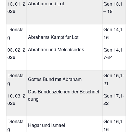
Abraham und Lot
13. 01. 2
Gen 13,1
026
– 18
Diensta
Gen 14,1-
Abrahams Kampf für Lot
g
16
Abraham und Melchisedek
03. 02. 2
Gen 14,1
026
7-24
Diensta
Gen 15,1-
Gottes Bund mit Abraham
g
21
Das Bundeszeichen der Beschnei
10. 03. 2
Gen 17,1-
dung
026
22
Diensta
Gen 16,1-
Hagar und Ismael
g
16