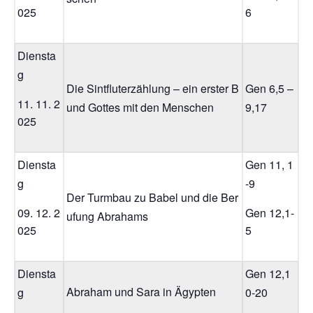
025
6
Diensta
g
Die Sintfluterzählung – ein erster B
Gen 6,5 –
11. 11. 2
und Gottes mit den Menschen
9,17
025
Diensta
Gen 11, 1
g
-9
Der Turmbau zu Babel und die Ber
09. 12. 2
Gen 12,1-
ufung Abrahams
025
5
Diensta
Gen 12,1
Abraham und Sara in Ägypten
g
0-20