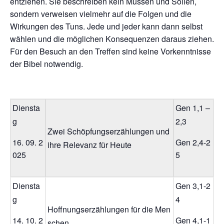
entziehen. Sie beschreiben kein Müssen und Sollen,
sondern verweisen vielmehr auf die Folgen und die
Wirkungen des Tuns. Jede und jeder kann dann selbst
wählen und die möglichen Konsequenzen daraus ziehen.
Für den Besuch an den Treffen sind keine Vorkenntnisse
der Bibel notwendig.
Diensta
Gen 1,1 –
g
2,3
Zwei Schöpfungserzählungen und
16. 09. 2
Gen 2,4-2
ihre Relevanz für Heute
025
5
Diensta
Gen 3,1-2
g
4
Hoffnungserzählungen für die Men
14. 10. 2
Gen 4,1-1
schen