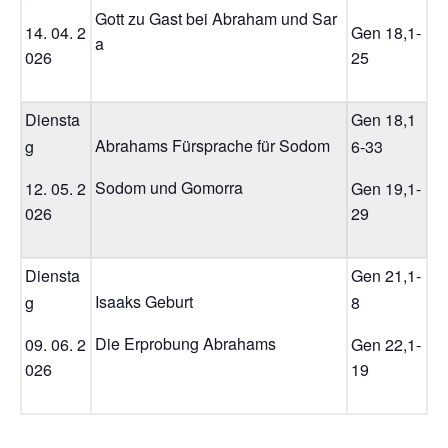
Gott zu Gast bei Abraham und Sar
14. 04. 2
Gen 18,1-
a
026
25
Diensta
Gen 18,1
Abrahams Fürsprache für Sodom
g
6-33
Sodom und Gomorra
12. 05. 2
Gen 19,1-
026
29
Diensta
Gen 21,1-
Isaaks Geburt
g
8
Die Erprobung Abrahams
09. 06. 2
Gen 22,1-
026
19