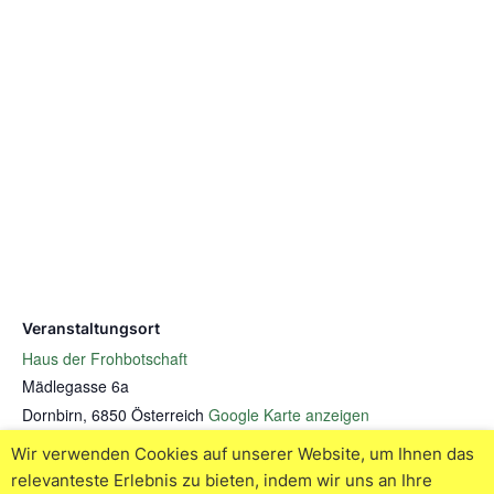
Veranstaltungsort
Haus der Frohbotschaft
Mädlegasse 6a
Dornbirn
,
6850
Österreich
Google Karte anzeigen
Veranstaltungsort-Website anzeigen
Wir verwenden Cookies auf unserer Website, um Ihnen das
relevanteste Erlebnis zu bieten, indem wir uns an Ihre