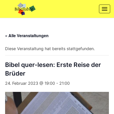
Skip
to
Togg
content
navi
« Alle Veranstaltungen
Diese Veranstaltung hat bereits stattgefunden.
Bibel quer-lesen: Erste Reise der
Brüder
24. Februar 2023 @ 19:00
-
21:00