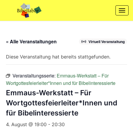
Skip
to
Togg
content
navi
« Alle Veranstaltungen
Virtuell Veranstaltung
Diese Veranstaltung hat bereits stattgefunden.
Veranstaltungsserie:
Emmaus-Werkstatt – Für
Wortgottesfeierleiter*Innen und für Bibelinteressierte
Emmaus-Werkstatt – Für
Wortgottesfeierleiter*Innen und
für Bibelinteressierte
4. August @ 19:00
-
20:30