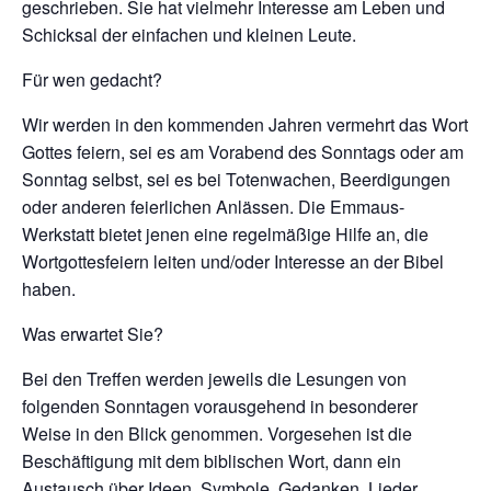
geschrieben. Sie hat vielmehr Interesse am Leben und
Schicksal der einfachen und kleinen Leute.
Für wen gedacht?
Wir werden in den kommenden Jahren vermehrt das Wort
Gottes feiern, sei es am Vorabend des Sonntags oder am
Sonntag selbst, sei es bei Totenwachen, Beerdigungen
oder anderen feierlichen Anlässen. Die Emmaus-
Werkstatt bietet jenen eine regelmäßige Hilfe an, die
Wortgottesfeiern leiten und/oder Interesse an der Bibel
haben.
Was erwartet Sie?
Bei den Treffen werden jeweils die Lesungen von
folgenden Sonntagen vorausgehend in besonderer
Weise in den Blick genommen. Vorgesehen ist die
Beschäftigung mit dem biblischen Wort, dann ein
Austausch über Ideen, Symbole, Gedanken, Lieder,