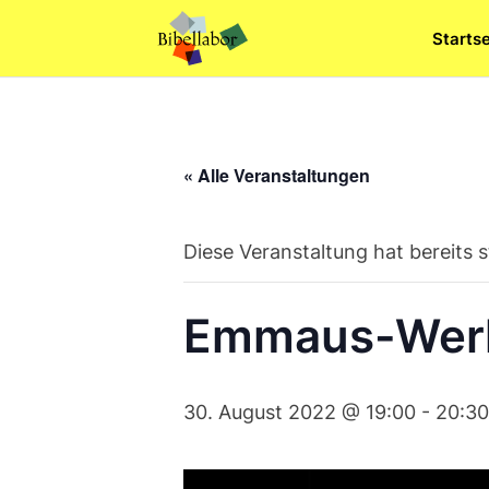
Skip
Startse
to
content
« Alle Veranstaltungen
Diese Veranstaltung hat bereits 
Emmaus-Werk
30. August 2022 @ 19:00
-
20:30