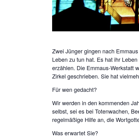
Zwei Jünger gingen nach Emmaus u
Leben zu tun hat. Es hat ihr Lebe
erzählen. Die Emmaus-Werkstatt will
Zirkel geschrieben. Sie hat vielme
Für wen gedacht?
Wir werden in den kommenden Jahr
selbst, sei es bei Totenwachen, B
regelmäßige Hilfe an, die Wortgotte
Was erwartet Sie?