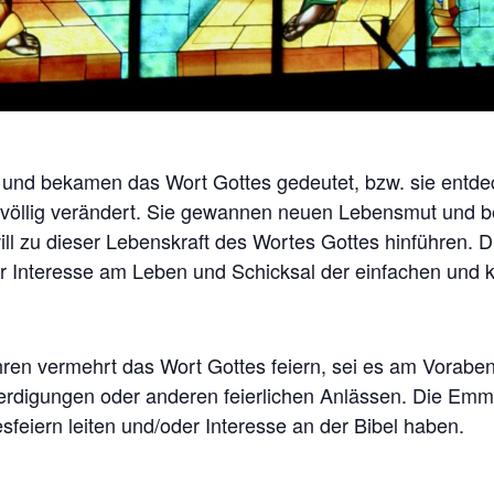
nd bekamen das Wort Gottes gedeutet, bzw. sie entdec
n völlig verändert. Sie gewannen neuen Lebensmut und b
 zu dieser Lebenskraft des Wortes Gottes hinführen. Die 
hr Interesse am Leben und Schicksal der einfachen und k
en vermehrt das Wort Gottes feiern, sei es am Vorab
eerdigungen oder anderen feierlichen Anlässen. Die Emma
sfeiern leiten und/oder Interesse an der Bibel haben.