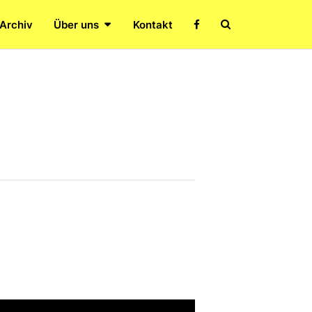
Search
 Archiv
Über uns
Kontakt
Icon