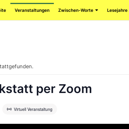
ite
Veranstaltungen
Zwischen-Worte
Lesejahre
stattgefunden.
statt per Zoom
Virtuell Veranstaltung