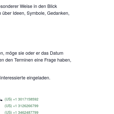
sonderer Weise in den Blick
h über Ideen, Symbole, Gedanken,
en, möge sie oder er das Datum
hen den Terminen eine Frage haben,
interessierte eingeladen.
(US) +1 3017158592
(US) +1 3126266799
(US) +1 3462487799