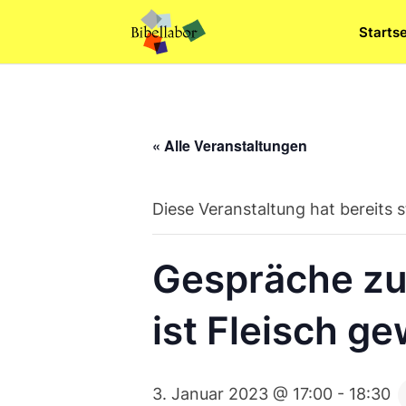
Skip
Startse
to
content
« Alle Veranstaltungen
Diese Veranstaltung hat bereits 
Gespräche zu
ist Fleisch g
3. Januar 2023 @ 17:00
-
18:30