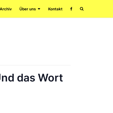
Search
 Archiv
Über uns
Kontakt
Icon
nd das Wort