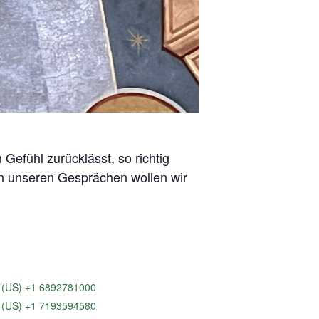
Gefühl zurücklässt, so richtig
 In unseren Gesprächen wollen wir
(US) +1 6892781000
(US) +1 7193594580