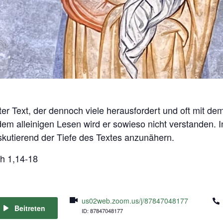
r Text, der dennoch viele herausfordert und oft mit dem 
 dem alleinigen Lesen wird er sowieso nicht verstanden.
skutierend der Tiefe des Textes anzunähern.
oh 1,14-18
us02web.zoom.us/j/87847048177
Beitreten
ID: 87847048177