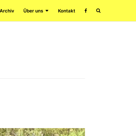
Search
 Archiv
Über uns
Kontakt
Icon