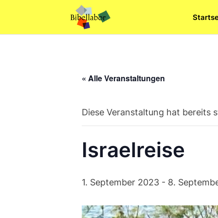
Skip
Startse
to
content
« Alle Veranstaltungen
Diese Veranstaltung hat bereits 
Israelreise
1. September 2023
-
8. Septemb