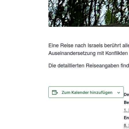
Eine Reise nach Israels berührt a
Auseinandersetzung mit Konflikten
Die detaillierten Reiseangaben find
Zum Kalender hinzufügen
De
Be
1.
En
8.