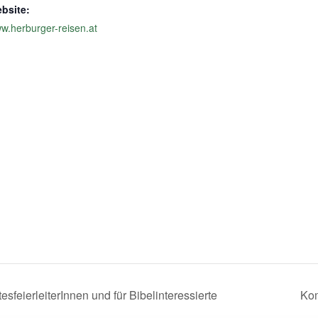
bsite:
w.herburger-reisen.at
feierleiterInnen und für Bibelinteressierte
Kom