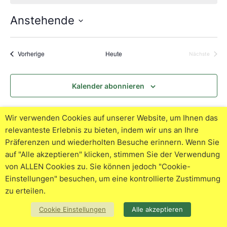
Anstehende
Datum
wählen.
Veranstaltungen
Vorherige
Heute
Nächste
Veranstalt
Kalender abonnieren
Wir verwenden Cookies auf unserer Website, um Ihnen das
relevanteste Erlebnis zu bieten, indem wir uns an Ihre
Präferenzen und wiederholten Besuche erinnern. Wenn Sie
auf "Alle akzeptieren" klicken, stimmen Sie der Verwendung
von ALLEN Cookies zu. Sie können jedoch "Cookie-
© 2026
Impressum
Datenschutzerklärung
Cookie
Einstellungen" besuchen, um eine kontrollierte Zustimmung
Policy
zu erteilen.
Cookie Einstellungen
Alle akzeptieren