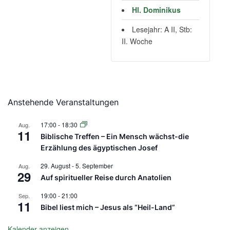
Hl. Dominikus
Lesejahr: A II, Stb:
II. Woche
Anstehende Veranstaltungen
17:00
-
18:30
Aug.
11
Biblische Treffen – Ein Mensch wächst-die
Erzählung des ägyptischen Josef
29. August
-
5. September
Aug.
29
Auf spiritueller Reise durch Anatolien
19:00
-
21:00
Sep.
11
Bibel liest mich – Jesus als “Heil-Land”
Kalender anzeigen