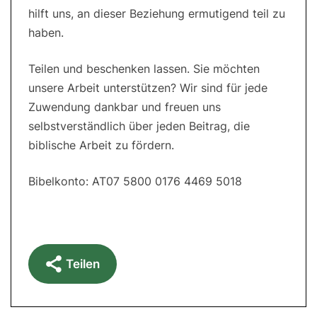
hilft uns, an dieser Beziehung ermutigend teil zu
haben.
Teilen und beschenken lassen. Sie möchten
unsere Arbeit unterstützen? Wir sind für jede
Zuwendung dankbar und freuen uns
selbstverständlich über jeden Beitrag, die
biblische Arbeit zu fördern.
Bibelkonto: AT07 5800 0176 4469 5018
Teilen