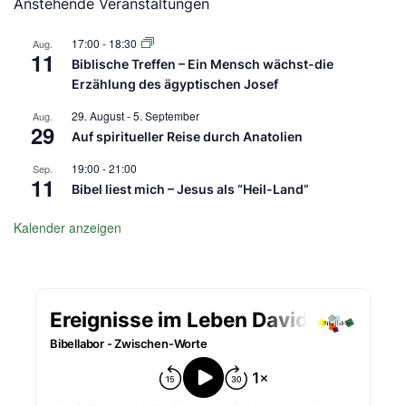
Anstehende Veranstaltungen
17:00
-
18:30
Aug.
11
Biblische Treffen – Ein Mensch wächst-die
Erzählung des ägyptischen Josef
29. August
-
5. September
Aug.
29
Auf spiritueller Reise durch Anatolien
19:00
-
21:00
Sep.
11
Bibel liest mich – Jesus als “Heil-Land”
Kalender anzeigen