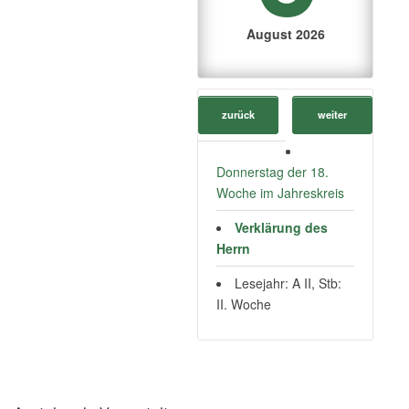
August 2026
zurück
weiter
Donnerstag der 18.
Woche im Jahreskreis
Verklärung des
Herrn
Lesejahr: A II, Stb:
II. Woche