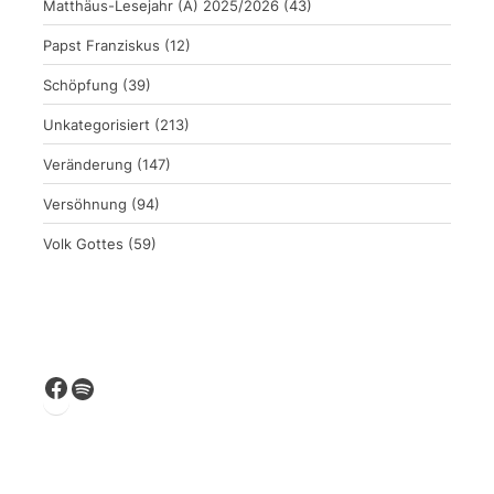
Matthäus-Lesejahr (A) 2025/2026
(43)
Papst Franziskus
(12)
Schöpfung
(39)
Unkategorisiert
(213)
Veränderung
(147)
Versöhnung
(94)
Volk Gottes
(59)
Facebook
Spotify