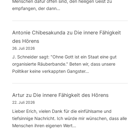
Menschen dafür offen sind, den heiligen Geist zu
empfangen, der dann…
Antonie Chibesakunda
zu
Die innere Fähigkeit
des Hörens
26. Juli 2026
J. Schneider sagt: "Ohne Gott ist ein Staat eine gut
organisierte Räuberbande." Beten wir, dass unsere
Politiker keine verkappten Gangster…
Artur
zu
Die innere Fähigkeit des Hörens
22. Juli 2026
Lieber Erich, vielen Dank für die einfühlsame und
tiefsinnige Nachricht. Ich würde mir wünschen, dass alle
Menschen ihren eigenen Wert…