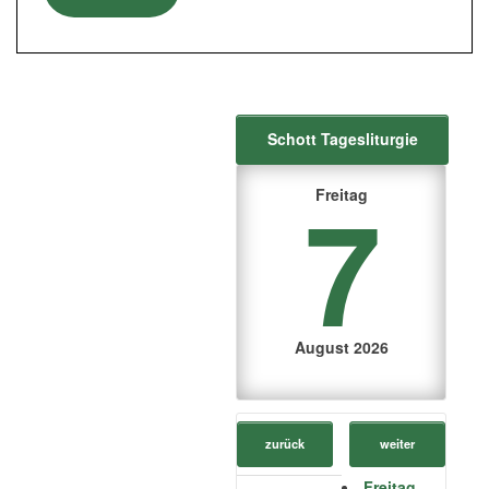
Schott Tagesliturgie
7
Freitag
August 2026
zurück
weiter
Freitag