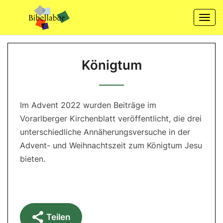
Skip
to
Togg
content
navi
Königtum
Königtum
Im Advent 2022 wurden Beiträge im
Vorarlberger Kirchenblatt veröffentlicht, die drei
unterschiedliche Annäherungsversuche in der
Advent- und Weihnachtszeit zum Königtum Jesu
bieten.
Teilen