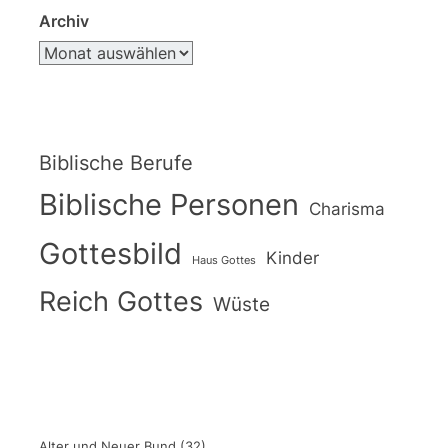
Archiv
Biblische Berufe
Biblische Personen
Charisma
Gottesbild
Kinder
Haus Gottes
Reich Gottes
Wüste
Alter und Neuer Bund
(32)