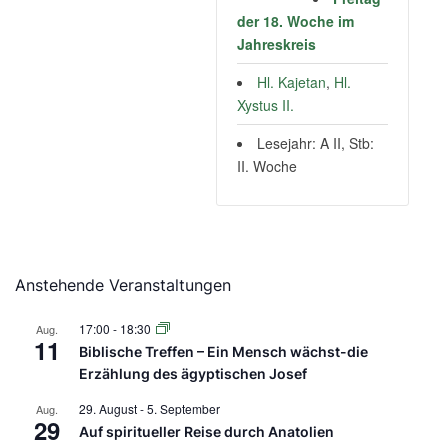
der 18. Woche im
Jahreskreis
Hl. Kajetan
,
Hl.
Xystus II.
Lesejahr: A II, Stb:
II. Woche
Anstehende Veranstaltungen
17:00
-
18:30
Aug.
11
Biblische Treffen – Ein Mensch wächst-die
Erzählung des ägyptischen Josef
29. August
-
5. September
Aug.
29
Auf spiritueller Reise durch Anatolien