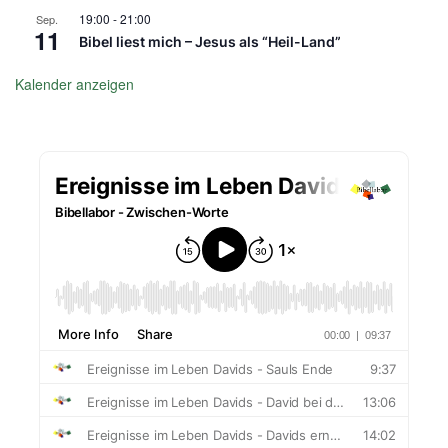
19:00
-
21:00
Sep.
11
Bibel liest mich – Jesus als “Heil-Land”
Kalender anzeigen