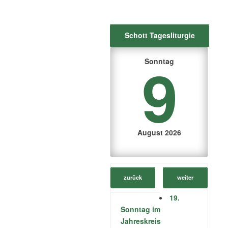
Schott Tagesliturgie
9
Sonntag
August 2026
zurück
weiter
19.
Sonntag im
Jahreskreis