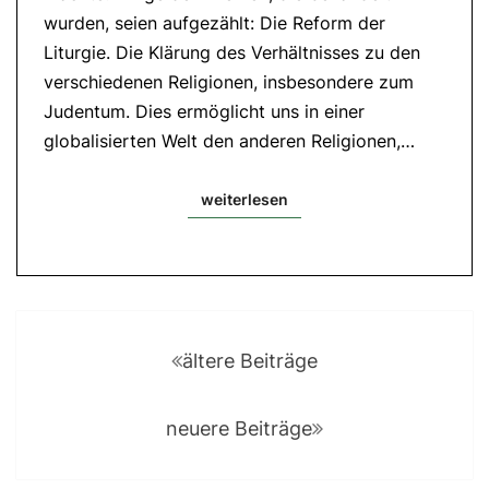
14,15-
wurden, seien aufgezählt: Die Reform der
21
Liturgie. Die Klärung des Verhältnisses zu den
verschiedenen Religionen, insbesondere zum
Judentum. Dies ermöglicht uns in einer
globalisierten Welt den anderen Religionen,…
weiterlesen
weiterlesen
Posts
navigation
ältere Beiträge
neuere Beiträge