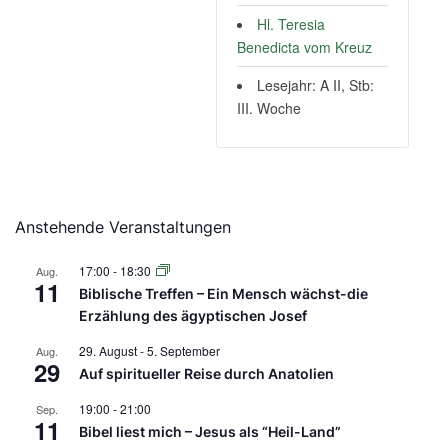
Hl. Teresia
Benedicta vom Kreuz
Lesejahr: A II, Stb:
III. Woche
Anstehende Veranstaltungen
17:00
-
18:30
Aug.
11
Biblische Treffen – Ein Mensch wächst-die
Erzählung des ägyptischen Josef
29. August
-
5. September
Aug.
29
Auf spiritueller Reise durch Anatolien
19:00
-
21:00
Sep.
11
Bibel liest mich – Jesus als “Heil-Land”