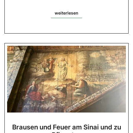
weiterlesen
weiterlesen
Brausen
Brausen und Feuer am Sinai und zu
und