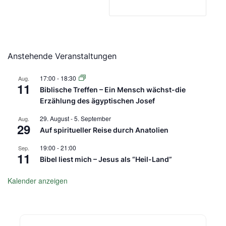
Anstehende Veranstaltungen
17:00
-
18:30
Aug.
11
Biblische Treffen – Ein Mensch wächst-die
Erzählung des ägyptischen Josef
29. August
-
5. September
Aug.
29
Auf spiritueller Reise durch Anatolien
19:00
-
21:00
Sep.
11
Bibel liest mich – Jesus als “Heil-Land”
Kalender anzeigen