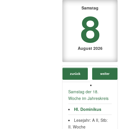
8
Samstag
August 2026
zurück
weiter
Samstag der 18.
Woche im Jahreskreis
Hl. Dominikus
Lesejahr: A II, Stb:
II. Woche