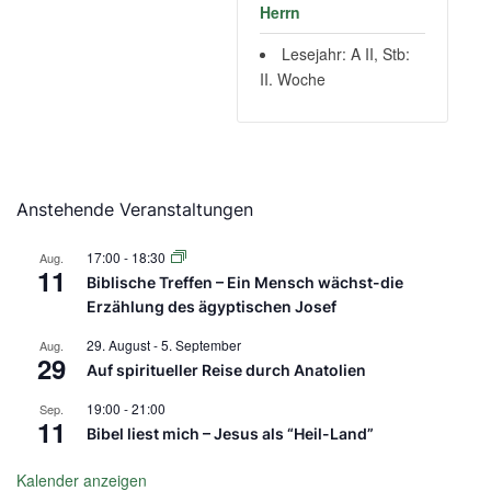
Herrn
Lesejahr: A II, Stb:
II. Woche
Anstehende Veranstaltungen
17:00
-
18:30
Aug.
11
Biblische Treffen – Ein Mensch wächst-die
Erzählung des ägyptischen Josef
29. August
-
5. September
Aug.
29
Auf spiritueller Reise durch Anatolien
19:00
-
21:00
Sep.
11
Bibel liest mich – Jesus als “Heil-Land”
Kalender anzeigen