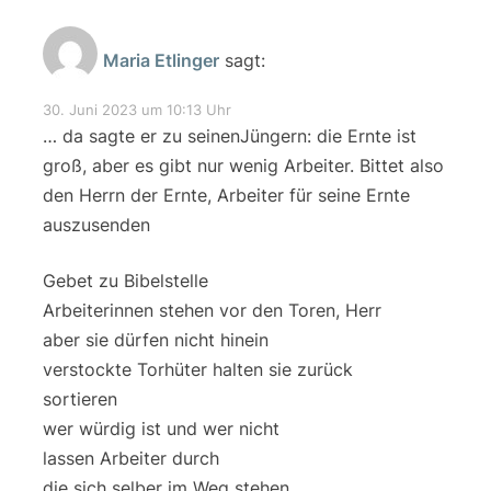
Maria Etlinger
sagt:
30. Juni 2023 um 10:13 Uhr
… da sagte er zu seinenJüngern: die Ernte ist
groß, aber es gibt nur wenig Arbeiter. Bittet also
den Herrn der Ernte, Arbeiter für seine Ernte
auszusenden
Gebet zu Bibelstelle
Arbeiterinnen stehen vor den Toren, Herr
aber sie dürfen nicht hinein
verstockte Torhüter halten sie zurück
sortieren
wer würdig ist und wer nicht
lassen Arbeiter durch
die sich selber im Weg stehen