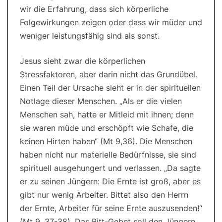
wir die Erfahrung, dass sich körperliche
Folgewirkungen zeigen oder dass wir müder und
weniger leistungsfähig sind als sonst.
Jesus sieht zwar die körperlichen
Stressfaktoren, aber darin nicht das Grundübel.
Einen Teil der Ursache sieht er in der spirituellen
Notlage dieser Menschen. „Als er die vielen
Menschen sah, hatte er Mitleid mit ihnen; denn
sie waren müde und erschöpft wie Schafe, die
keinen Hirten haben“ (Mt 9,36). Die Menschen
haben nicht nur materielle Bedürfnisse, sie sind
spirituell ausgehungert und verlassen. „Da sagte
er zu seinen Jüngern: Die Ernte ist groß, aber es
gibt nur wenig Arbeiter. Bittet also den Herrn
der Ernte, Arbeiter für seine Ernte auszusenden!“
(Mt 9, 37-38). Das Bitt-Gebet soll den Jüngern