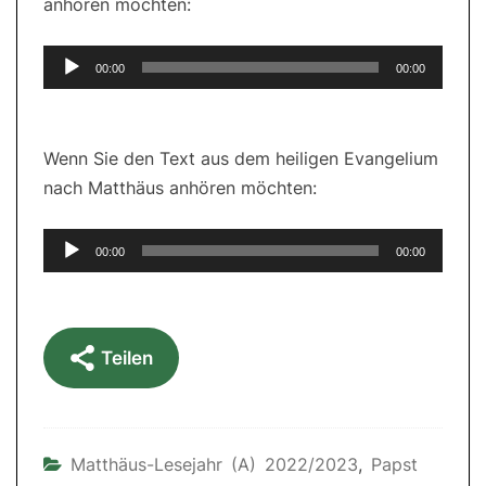
anhören möchten:
Audio-
00:00
00:00
Player
Wenn Sie den Text aus dem heiligen Evangelium
nach Matthäus anhören möchten:
Audio-
00:00
00:00
Player
Teilen
Matthäus-Lesejahr (A) 2022/2023
,
Papst