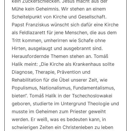
kein Zuckerschlecken. Jesus macht aus der
Mühe kein Geheimnis. Wir stehen an einem
Scheitelpunkt von Kirche und Gesellschaft.
Papst Franziskus wünscht sich dafür eine Kirche
als Feldlazarett für jene Menschen, die aus dem
Tritt kommen, umherirren wie Schafe ohne
Hirten, ausgelaugt und ausgebrannt sind.
Herausfordernde Themen stehen an. Tomáš
Halík meint: „Die Kirche als Krankenhaus sollte
Diagnose, Therapie, Prävention und
Rehabilitation für die Übel unserer Zeit, wie
Populismus, Nationalismus, Fundamentalismus,
bieten“. Tomáš Halík in der Tschechoslowakei
geboren, studierte im Untergrund Theologie und
musste im Geheimen zum Priester geweiht
werden. Er weiß, was es bedeuten kann, in
schwierigen Zeiten ein Christenleben zu leben