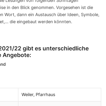
 die Lesungen von folgenden Sonntagen
se in den Blick genommen. Vorgesehen ist die
en Wort, dann ein Austausch über Ideen, Symbole,
bet,… die eingebaut werden könnten.
2021/22 gibt es unterschiedliche
he Angebote:
and
Weiler, Pfarrhaus