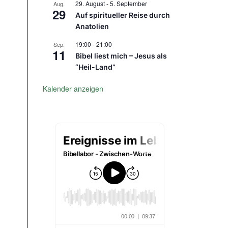
29. August
-
5. September
Aug.
29
Auf spiritueller Reise durch
Anatolien
19:00
-
21:00
Sep.
11
Bibel liest mich – Jesus als
“Heil-Land”
Kalender anzeigen