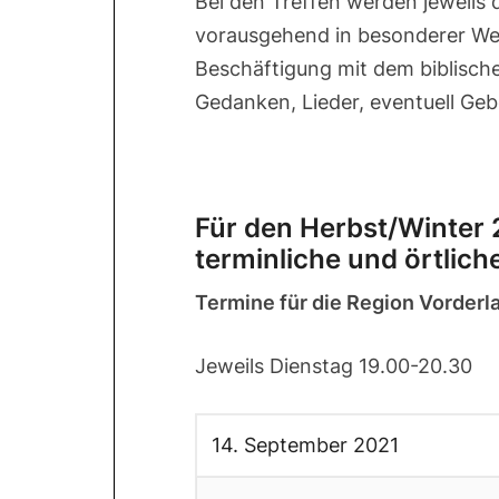
Bei den Treffen werden jeweils
vorausgehend in besonderer Wei
Beschäftigung mit dem biblisch
Gedanken, Lieder, eventuell Ge
Für den Herbst/Winter 
terminliche und örtlic
Termine für die Region Vorderl
Jeweils Dienstag 19.00-20.30
14. September 2021