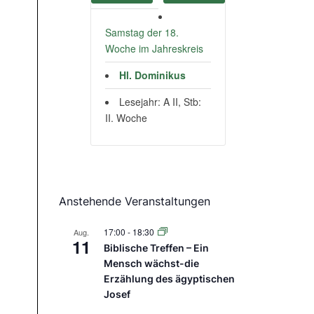
Samstag der 18.
Woche im Jahreskreis
Hl. Dominikus
Lesejahr: A II, Stb:
II. Woche
Anstehende Veranstaltungen
17:00
-
18:30
Aug.
11
Biblische Treffen – Ein
Mensch wächst-die
Erzählung des ägyptischen
Josef