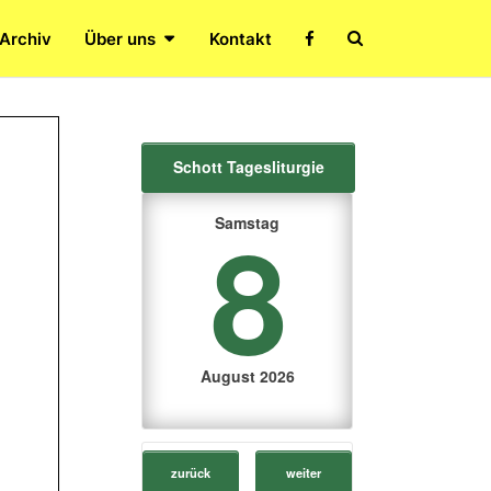
Search
 Archiv
Über uns
Kontakt
Icon
Schott Tagesliturgie
8
Samstag
August 2026
zurück
weiter