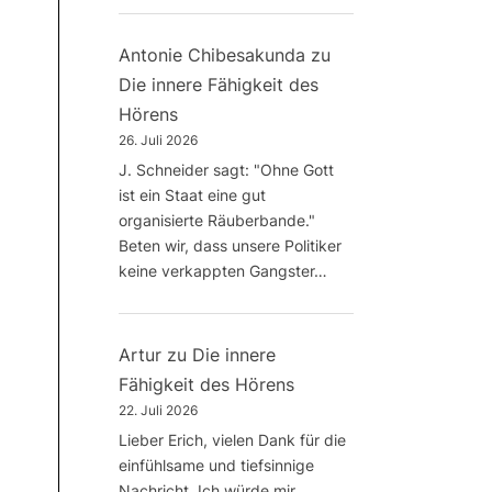
Antonie Chibesakunda
zu
Die innere Fähigkeit des
Hörens
26. Juli 2026
J. Schneider sagt: "Ohne Gott
ist ein Staat eine gut
organisierte Räuberbande."
Beten wir, dass unsere Politiker
keine verkappten Gangster…
Artur
zu
Die innere
Fähigkeit des Hörens
22. Juli 2026
Lieber Erich, vielen Dank für die
einfühlsame und tiefsinnige
Nachricht. Ich würde mir