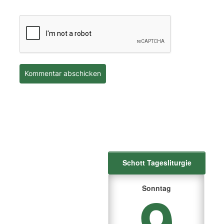
Schott Tagesliturgie
9
Sonntag