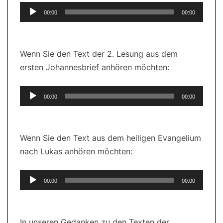
Audio-
00:00
00:00
Player
Wenn Sie den Text der 2. Lesung aus dem
ersten Johannesbrief anhören möchten:
Audio-
00:00
00:00
Player
Wenn Sie den Text aus dem heiligen Evangelium
nach Lukas anhören möchten:
Audio-
00:00
00:00
Player
In unseren Gedanken zu den Texten der