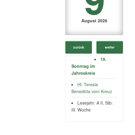
August 2026
zurück
weiter
19.
Sonntag im
Jahreskreis
Hl. Teresia
Benedicta vom Kreuz
Lesejahr: A II, Stb:
III. Woche