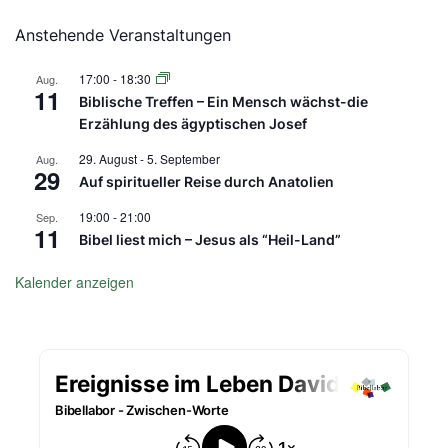
Anstehende Veranstaltungen
17:00
-
18:30
Aug.
11
Biblische Treffen – Ein Mensch wächst-die
Erzählung des ägyptischen Josef
29. August
-
5. September
Aug.
29
Auf spiritueller Reise durch Anatolien
19:00
-
21:00
Sep.
11
Bibel liest mich – Jesus als “Heil-Land”
Kalender anzeigen