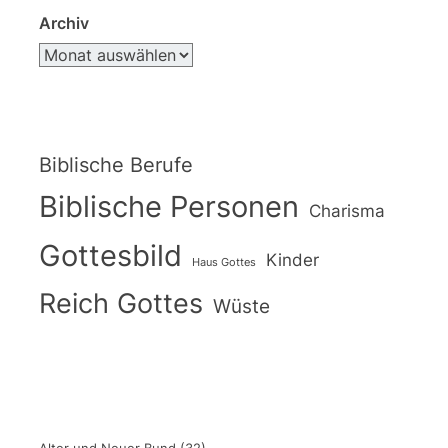
Archiv
Biblische Berufe
Biblische Personen
Charisma
Gottesbild
Kinder
Haus Gottes
Reich Gottes
Wüste
Alter und Neuer Bund
(32)