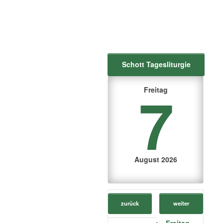
Schott Tagesliturgie
7
Freitag
August 2026
zurück
weiter