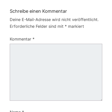
Schreibe einen Kommentar
Deine E-Mail-Adresse wird nicht veröffentlicht.
Erforderliche Felder sind mit
*
markiert
Kommentar
*