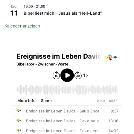
19:00
-
21:00
Sep.
11
Bibel liest mich – Jesus als “Heil-Land”
Kalender anzeigen