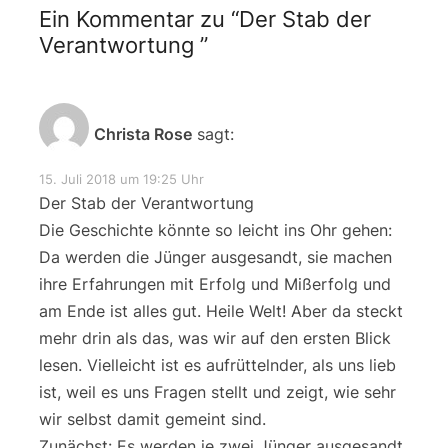
Ein Kommentar zu “
Der Stab der
Verantwortung
”
Christa Rose
sagt:
15. Juli 2018 um 19:25 Uhr
Der Stab der Verantwortung
Die Geschichte könnte so leicht ins Ohr gehen:
Da werden die Jünger ausgesandt, sie machen
ihre Erfahrungen mit Erfolg und Mißerfolg und
am Ende ist alles gut. Heile Welt! Aber da steckt
mehr drin als das, was wir auf den ersten Blick
lesen. Vielleicht ist es aufrüttelnder, als uns lieb
ist, weil es uns Fragen stellt und zeigt, wie sehr
wir selbst damit gemeint sind.
Zunächst: Es werden je zwei Jünger ausgesandt.