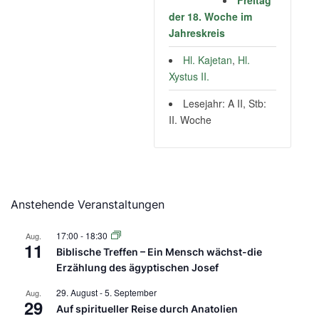
Freitag
der 18. Woche im
Jahreskreis
Hl. Kajetan
,
Hl.
Xystus II.
Lesejahr: A II, Stb:
II. Woche
Anstehende Veranstaltungen
17:00
-
18:30
Aug.
11
Biblische Treffen – Ein Mensch wächst-die
Erzählung des ägyptischen Josef
29. August
-
5. September
Aug.
29
Auf spiritueller Reise durch Anatolien