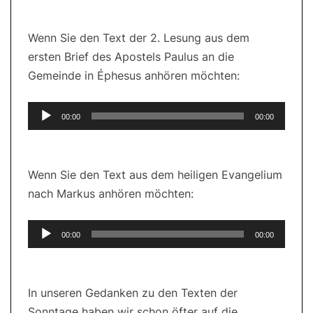
Wenn Sie den Text der 2. Lesung aus dem
ersten Brief des Apostels Paulus an die
Gemeinde in Éphesus anhören möchten:
Audio-
00:00
00:00
Player
Wenn Sie den Text aus dem heiligen Evangelium
nach Markus anhören möchten:
Audio-
00:00
00:00
Player
In unseren Gedanken zu den Texten der
Sonntage haben wir schon öfter auf die