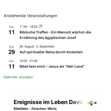
Anstehende Veranstaltungen
17:00
-
18:30
Aug.
11
Biblische Treffen – Ein Mensch wächst-die
Erzählung des ägyptischen Josef
29. August
-
5. September
Aug.
29
Auf spiritueller Reise durch Anatolien
19:00
-
21:00
Sep.
11
Bibel liest mich – Jesus als “Heil-Land”
Kalender anzeigen