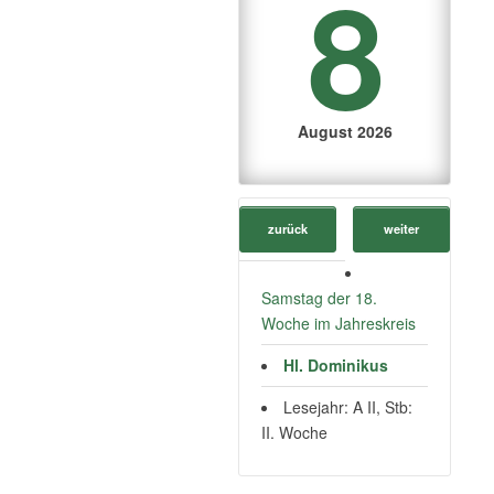
8
August 2026
zurück
weiter
Samstag der 18.
Woche im Jahreskreis
Hl. Dominikus
Lesejahr: A II, Stb:
II. Woche