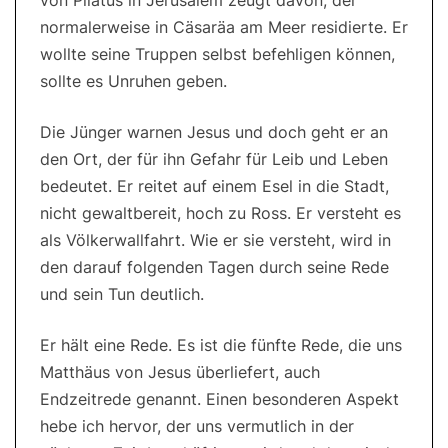
von Pilatus in Jerusalem zeugt davon, der
normalerweise in Cäsaräa am Meer residierte. Er
wollte seine Truppen selbst befehligen können,
sollte es Unruhen geben.
Die Jünger warnen Jesus und doch geht er an
den Ort, der für ihn Gefahr für Leib und Leben
bedeutet. Er reitet auf einem Esel in die Stadt,
nicht gewaltbereit, hoch zu Ross. Er versteht es
als Völkerwallfahrt. Wie er sie versteht, wird in
den darauf folgenden Tagen durch seine Rede
und sein Tun deutlich.
Er hält eine Rede. Es ist die fünfte Rede, die uns
Matthäus von Jesus überliefert, auch
Endzeitrede genannt. Einen besonderen Aspekt
hebe ich hervor, der uns vermutlich in der