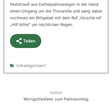
Feststrauß aus Dattelpalmzweigen in der Hand
einen Umgang um die Thorarolle und sang dabei
nochmals ein Bittgebet mit dem Ruf „Hoschá ná“
„Hilf bitte!“ um reichlichen Regen.
Teilen
Unkategorisiert
Post
navigation
zurück
Wortgottesfeier zum Palmsonntag