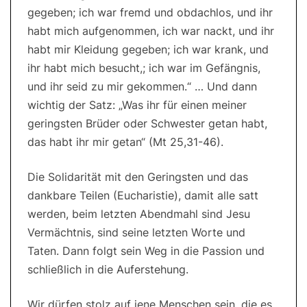
gegeben; ich war fremd und obdachlos, und ihr
habt mich aufgenommen, ich war nackt, und ihr
habt mir Kleidung gegeben; ich war krank, und
ihr habt mich besucht,; ich war im Gefängnis,
und ihr seid zu mir gekommen.“ … Und dann
wichtig der Satz: „Was ihr für einen meiner
geringsten Brüder oder Schwester getan habt,
das habt ihr mir getan“ (Mt 25,31-46).
Die Solidarität mit den Geringsten und das
dankbare Teilen (Eucharistie), damit alle satt
werden, beim letzten Abendmahl sind Jesu
Vermächtnis, sind seine letzten Worte und
Taten. Dann folgt sein Weg in die Passion und
schließlich in die Auferstehung.
Wir dürfen stolz auf jene Menschen sein, die es