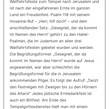
Wallfahrtsfeste zum Tempel nach Jerusalem und
ist nach der eingefahrenen Ernte im ganzen
Land ein Freudenfest. Psalm 118 mit seinem
Hosanna-Ruf – „Herr, hilf doch“ ­– und dem
anschließenden Satz: „Ge­segnet, der da kommt
im Namen des Herrn“ gehört zu den Hallel-
Psalmen, die im Judentum an allen drei
Wallfahrtsfesten gebetet wurden und werden.
Die Begrü­ßungs­­formel: „Gesegnet, der da
kommt im Namen des Herrn“ wurde auf Jesus
angewendet, war aber schlechthin die
Begrüßungsformel für die in Jerusalem
ankommenden Pilger. Es folgt der Aufruf: „Tanzt
den Festreigen mit Zweigen bis zu den Hörnern
des Altars!“ Jedes jüdische Erntedankfest ist
auch ein Bittfest. Am Ende des
Tempelgottesdienstes hielt man mit einem