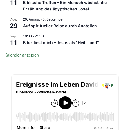
11
Biblische Treffen – Ein Mensch wächst-die
Erzählung des ägyptischen Josef
29. August
-
5. September
Aug.
29
Auf spiritueller Reise durch Anatolien
19:00
-
21:00
Sep.
11
Bibel liest mich – Jesus als “Heil-Land”
Kalender anzeigen