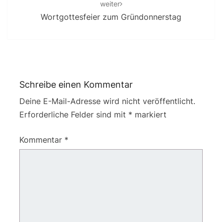
weiter
Wortgottesfeier zum Gründonnerstag
Schreibe einen Kommentar
Deine E-Mail-Adresse wird nicht veröffentlicht.
Erforderliche Felder sind mit
*
markiert
Kommentar
*