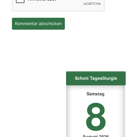
Schott Tagesliturgie
8
Samstag
August 2026