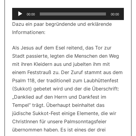
Audio-
00:00
00:00
Player
Dazu ein paar begründende und erklärende
Informationen:
Als Jesus auf dem Esel reitend, das Tor zur
Stadt passierte, legten die Menschen den Weg
mit ihren Kleidern aus und jubelten ihm mit
einem Feststrauß zu. Der Zuruf stammt aus dem
Psalm 118, der traditionell zum Laubhüttenfest
(Sukkot) gebetet wird und der die Überschrift:
„Danklied auf den Herrn und Dankfest im
Tempel“ trägt. Überhaupt beinhaltet das
jüdische Sukkot-Fest einige Elemente, die wir
ChristInnen für unsere Palmsonntagsfeier
übernommen haben. Es ist eines der drei