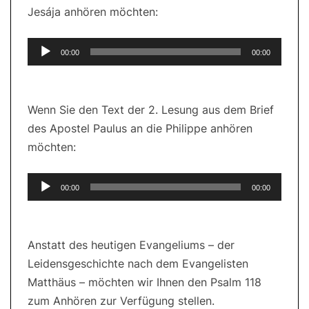
Jesája anhören möchten:
Audio-
00:00
00:00
Player
Wenn Sie den Text der 2. Lesung aus dem Brief
des Apostel Paulus an die Philippe anhören
möchten:
Audio-
00:00
00:00
Player
Anstatt des heutigen Evangeliums – der
Leidensgeschichte nach dem Evangelisten
Matthäus – möchten wir Ihnen den Psalm 118
zum Anhören zur Verfügung stellen.