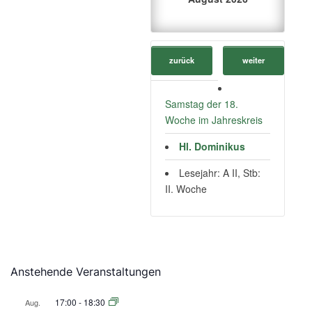
zurück
weiter
Samstag der 18.
Woche im Jahreskreis
Hl. Dominikus
Lesejahr: A II, Stb:
II. Woche
Anstehende Veranstaltungen
17:00
-
18:30
Aug.