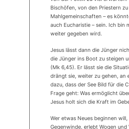
Bischöfen, von den Priestern zu 
Mahlgemeinschaften – es könnte 
auch Eucharistie – sein. Ich bin
weiter gegeben wird.
Jesus lässt dann die Jünger nic
die Jünger ins Boot zu steigen
(Mk 6,45). Er lässt sie die Situ
drängt sie, weiter zu gehen, an 
dazu, dass der See Bild für die 
Frage geht: Was ermöglicht über
Jesus holt sich die Kraft im Gebe
Wer etwas Neues beginnen will, 
Gegenwinde, erlebt Wogen und We