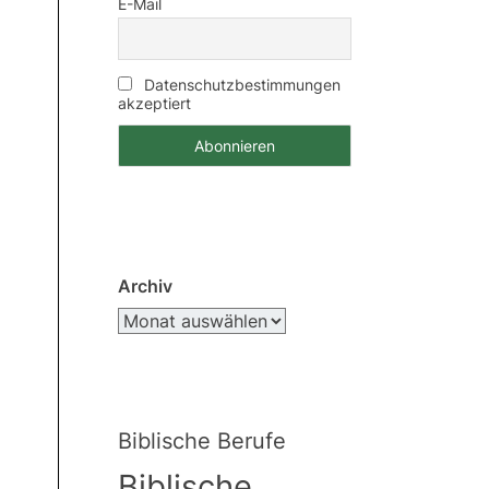
E-Mail
Datenschutzbestimmungen
akzeptiert
Archiv
Biblische Berufe
Biblische