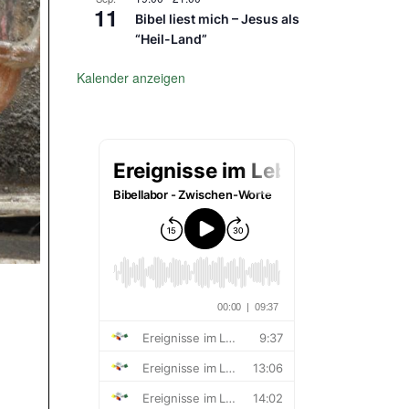
11
Bibel liest mich – Jesus als
“Heil-Land”
Kalender anzeigen