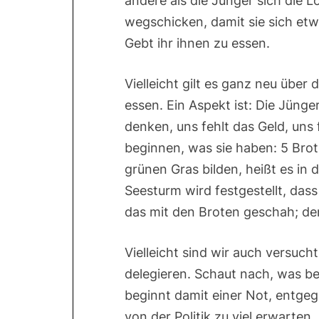
andere als die Jünger sich die 
wegschicken, damit sie sich etw
Gebt ihr ihnen zu essen.
Vielleicht gilt es ganz neu über
essen. Ein Aspekt ist: Die Jünge
denken, uns fehlt das Geld, uns 
beginnen, was sie haben: 5 Brot
grünen Gras bilden, heißt es in
Seesturm wird festgestellt, dass
das mit den Broten geschah; den
Vielleicht sind wir auch versuc
delegieren. Schaut nach, was bei
beginnt damit einer Not, entge
von der Politik zu viel erwarten