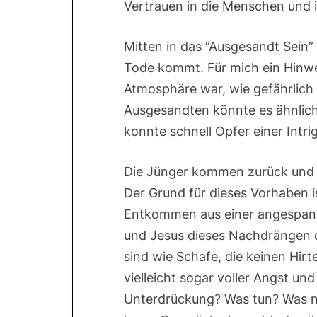
Vertrauen in die Menschen und i
Mitten in das “Ausgesandt Sein”
Tode kommt. Für mich ein Hinwei
Atmosphäre war, wie gefährlich 
Ausgesandten könnte es ähnlic
konnte schnell Opfer einer Intr
Die Jünger kommen zurück und J
Der Grund für dieses Vorhaben i
Entkommen aus einer angespann
und Jesus dieses Nachdrängen du
sind wie Schafe, die keinen Hir
vielleicht sogar voller Angst un
Unterdrückung? Was tun? Was ni