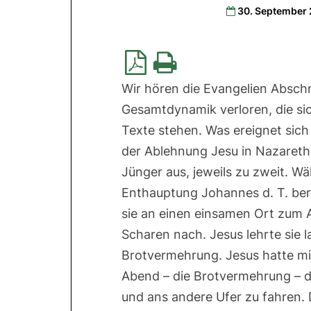
30. September
Wir hören die Evangelien Abschn
Gesamtdynamik verloren, die si
Texte stehen. Was ereignet sich 
der Ablehnung Jesu in Nazareth 
Jünger aus, jeweils zu zweit. W
Enthauptung Johannes d. T. beri
sie an einen einsamen Ort zum
Scharen nach. Jesus lehrte sie l
Brotvermehrung. Jesus hatte mi
Abend – die Brotvermehrung – d
und ans andere Ufer zu fahren. D