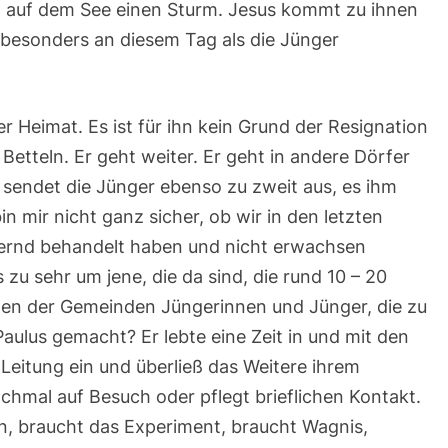
n auf dem See einen Sturm. Jesus kommt zu ihnen
, besonders an diesem Tag als die Jünger
r Heimat. Es ist für ihn kein Grund der Resignation
Betteln. Er geht weiter. Er geht in andere Dörfer
 sendet die Jünger ebenso zu zweit aus, es ihm
in mir nicht ganz sicher, ob wir in den letzten
ternd behandelt haben und nicht erwachsen
zu sehr um jene, die da sind, die rund 10 – 20
sten der Gemeinden Jüngerinnen und Jünger, die zu
aulus gemacht? Er lebte eine Zeit in und mit den
Leitung ein und überließ das Weitere ihrem
hmal auf Besuch oder pflegt brieflichen Kontakt.
ben, braucht das Experiment, braucht Wagnis,