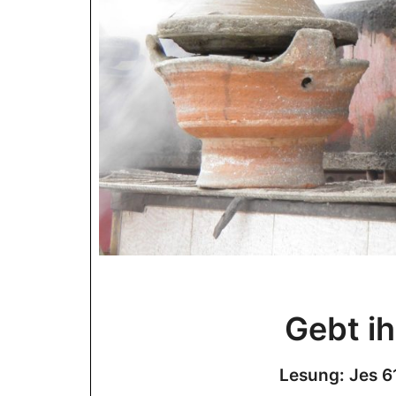
Gebt ih
Lesung: Jes 6