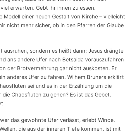
viel erwarten. Gebt ihr ihnen zu essen.
Modell einer neuen Gestalt von Kirche – vielleicht
 mir nicht mehr sicher, ob in den Pfarren der Glaube
ht ausruhen, sondern es heißt dann: Jesus drängte
 und ans andere Ufer nach Betsaida vorauszufahren
ation der Brotvermehrung gar nicht auskosten. Er
ein anderes Ufer zu fahren. Wilhem Bruners erklärt
Chaosfluten sei und es in der Erzählung um die
 die Chaosfluten zu gehen? Es ist das Gebet.
t.
wer das gewohnte Ufer verlässt, erlebt Winde,
llen, die aus der inneren Tiefe kommen, ist mit