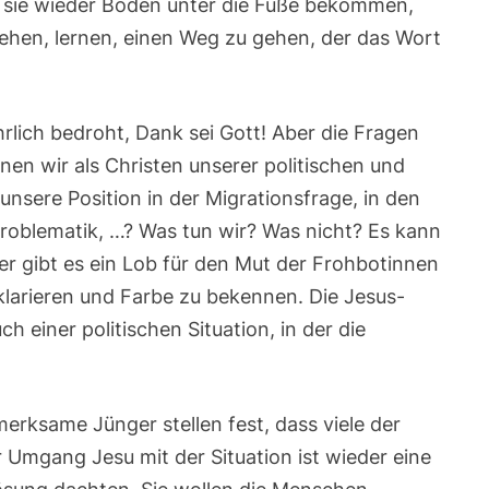
 sie wieder Boden unter die Füße bekommen,
ehen, lernen, einen Weg zu gehen, der das Wort
hrlich bedroht, Dank sei Gott! Aber die Fragen
nen wir als Christen unserer politischen und
 unsere Position in der Migrationsfrage, in den
roblematik, …? Was tun wir? Was nicht? Es kann
 gibt es ein Lob für den Mut der Frohbotinnen
klarieren und Farbe zu bekennen. Die Jesus-
h einer politischen Situation, in der die
rksame Jünger stellen fest, dass viele der
mgang Jesu mit der Situation ist wieder eine