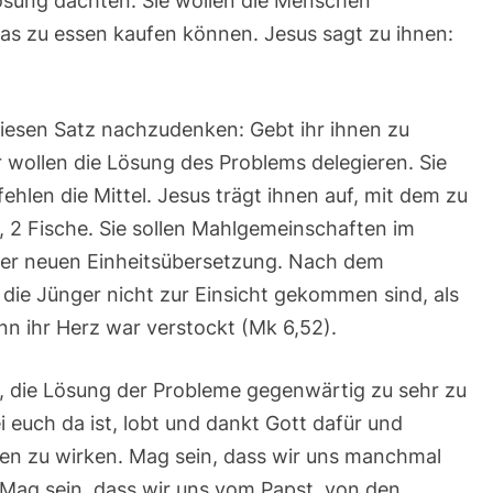
Lösung dachten. Sie wollen die Menschen
as zu essen kaufen können. Jesus sagt zu ihnen:
 diesen Satz nachzudenken: Gebt ihr ihnen zu
r wollen die Lösung des Problems delegieren. Sie
fehlen die Mittel. Jesus trägt ihnen auf, mit dem zu
, 2 Fische. Sie sollen Mahlgemeinschaften im
 der neuen Einheitsübersetzung. Nach dem
 die Jünger nicht zur Einsicht gekommen sind, als
n ihr Herz war verstockt (Mk 6,52).
ht, die Lösung der Probleme gegenwärtig zu sehr zu
 euch da ist, lobt und dankt Gott dafür und
gen zu wirken. Mag sein, dass wir uns manchmal
. Mag sein, dass wir uns vom Papst, von den