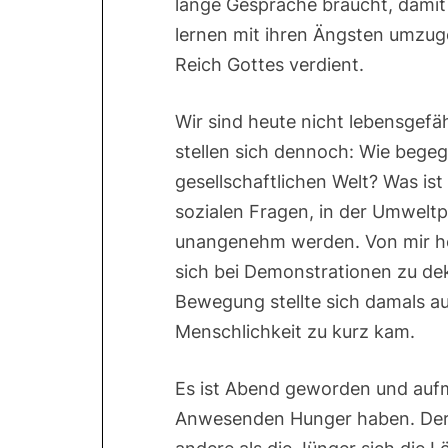
lange Gespräche braucht, damit
lernen mit ihren Ängsten umzug
Reich Gottes verdient.
Wir sind heute nicht lebensgefä
stellen sich dennoch: Wie begeg
gesellschaftlichen Welt? Was ist
sozialen Fragen, in der Umweltp
unangenehm werden. Von mir her
sich bei Demonstrationen zu de
Bewegung stellte sich damals auc
Menschlichkeit zu kurz kam.
Es ist Abend geworden und aufme
Anwesenden Hunger haben. Der U