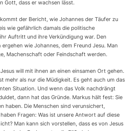
n Gott, dass er wachsen lässt.
 kommt der Bericht, wie Johannes der Täufer zu
s wie gefährlich damals die politische
ihr Auftritt und ihre Verkündigung war. Den
h ergehen wie Johannes, dem Freund Jesu. Man
ige, Machenschaft oder Feindschaft werden.
esus will mit ihnen an einen einsamen Ort gehen.
st mehr als nur die Müdigkeit. Es geht auch um das
ten Situation. Und wenn das Volk nachdrängt
ldet, dann hat das Gründe. Markus hält fest: Sie
ten haben. Die Menschen sind verunsichert,
d haben Fragen: Was ist unsere Antwort auf diese
cht? Man kann sich vorstellen, dass es von Jesus