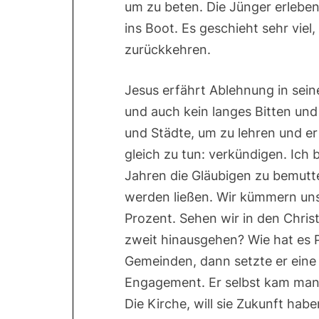
um zu beten. Die Jünger erlebe
ins Boot. Es geschieht sehr viel
zurückkehren.
Jesus erfährt Ablehnung in seine
und auch kein langes Bitten und 
und Städte, um zu lehren und er
gleich zu tun: verkündigen. Ich b
Jahren die Gläubigen zu bemut
werden ließen. Wir kümmern uns 
Prozent. Sehen wir in den Chri
zweit hinausgehen? Wie hat es P
Gemeinden, dann setzte er eine 
Engagement. Er selbst kam manc
Die Kirche, will sie Zukunft ha