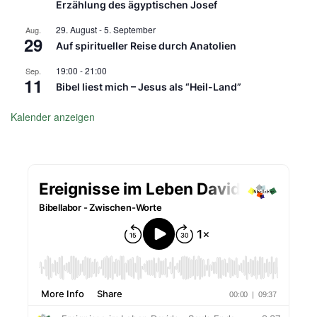
Erzählung des ägyptischen Josef
29. August
-
5. September
Aug.
29
Auf spiritueller Reise durch Anatolien
19:00
-
21:00
Sep.
11
Bibel liest mich – Jesus als “Heil-Land”
Kalender anzeigen