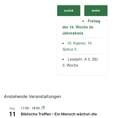
zurück
weiter
Freitag
der 18. Woche im
Jahreskreis
Hl. Kajetan
,
Hl.
Xystus II.
Lesejahr: A II, Stb:
II. Woche
Anstehende Veranstaltungen
17:00
-
18:30
Aug.
11
Biblische Treffen – Ein Mensch wächst-die