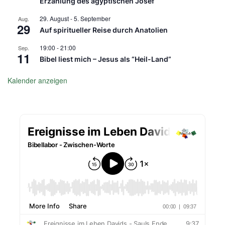
Erzählung des ägyptischen Josef
29. August
-
5. September
Aug.
29
Auf spiritueller Reise durch Anatolien
19:00
-
21:00
Sep.
11
Bibel liest mich – Jesus als “Heil-Land”
Kalender anzeigen