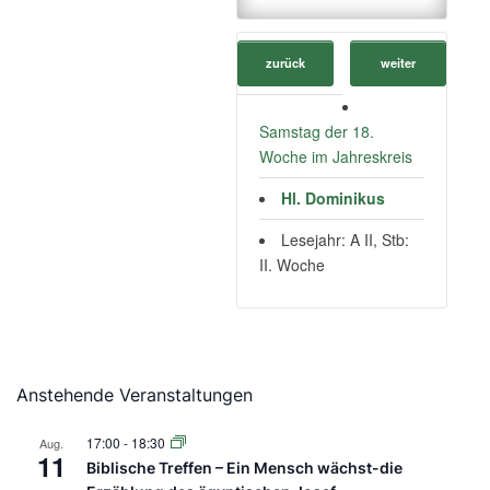
zurück
weiter
Samstag der 18.
Woche im Jahreskreis
Hl. Dominikus
Lesejahr: A II, Stb:
II. Woche
Anstehende Veranstaltungen
17:00
-
18:30
Aug.
11
Biblische Treffen – Ein Mensch wächst-die