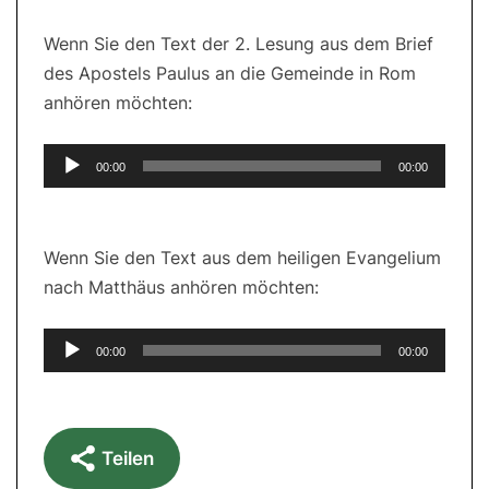
Wenn Sie den Text der 2. Lesung aus dem Brief
des Apostels Paulus an die Gemeinde in Rom
anhören möchten:
Audio-
00:00
00:00
Player
Wenn Sie den Text aus dem heiligen Evangelium
nach Matthäus anhören möchten:
Audio-
00:00
00:00
Player
Teilen