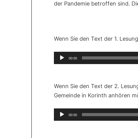
der Pandemie betroffen sind. Di
Wenn Sie den Text der 1. Lesu
Audio-
00:00
Player
Wenn Sie den Text der 2. Lesung
Gemeinde in Korinth anhören m
Audio-
00:00
Player