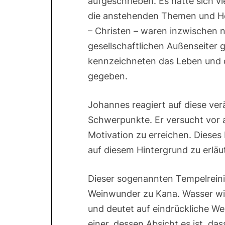
aufgeschrieben. Es hatte sich vi
die anstehenden Themen und H
– Christen – waren inzwischen n
gesellschaftlichen Außenseiter 
kennzeichneten das Leben und
gegeben.
Johannes reagiert auf diese ver
Schwerpunkte. Er versucht vor al
Motivation zu erreichen. Diese
auf diesem Hintergrund zu erläu
Dieser sogenannten Tempelreini
Weinwunder zu Kana. Wasser wir
und deutet auf eindrückliche Wei
einer, dessen Absicht es ist, da