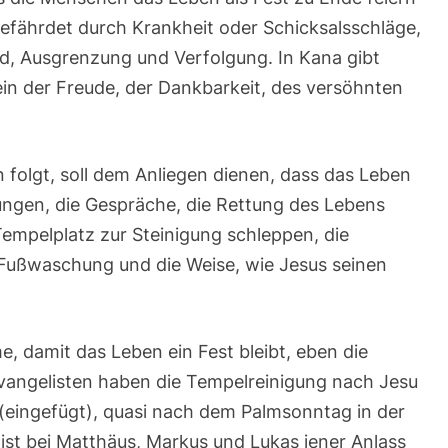
gefährdet durch Krankheit oder Schicksalsschläge,
d, Ausgrenzung und Verfolgung. In Kana gibt
in der Freude, der Dankbarkeit, des versöhnten
folgt, soll dem Anliegen dienen, dass das Leben
ilungen, die Gespräche, die Rettung des Lebens
Tempelplatz zur Steinigung schleppen, die
Fußwaschung und die Weise, wie Jesus seinen
e, damit das Leben ein Fest bleibt, eben die
vangelisten haben die Tempelreinigung nach Jesu
 (eingefügt), quasi nach dem Palmsonntag in der
ist bei Matthäus, Markus und Lukas jener Anlass