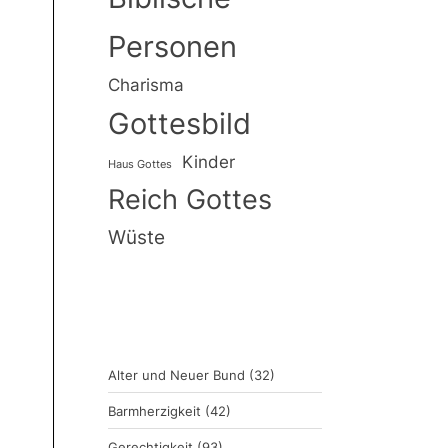
Personen
Charisma
Gottesbild
Kinder
Haus Gottes
Reich Gottes
Wüste
Alter und Neuer Bund
(32)
Barmherzigkeit
(42)
Gerechtigkeit
(93)