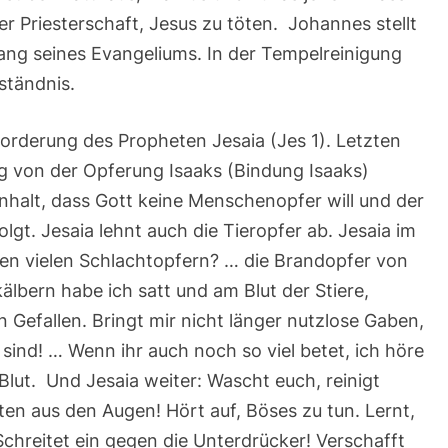
r Priesterschaft, Jesus zu töten. Johannes stellt
ang seines Evangeliums. In der Tempelreinigung
ständnis.
orderung des Propheten Jesaia (Jes 1). Letzten
g von der Opferung Isaaks (Bindung Isaaks)
halt, dass Gott keine Menschenopfer will und der
gt. Jesaia lehnt auch die Tieropfer ab. Jesaia im
uren vielen Schlachtopfern? … die Brandopfer von
lbern habe ich satt und am Blut der Stiere,
Gefallen. Bringt mir nicht länger nutzlose Gaben,
 sind! … Wenn ihr auch noch so viel betet, ich höre
 Blut. Und Jesaia weiter: Wascht euch, reinigt
ten aus den Augen! Hört auf, Böses zu tun. Lernt,
Schreitet ein gegen die Unterdrücker! Verschafft