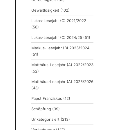
Gewaltlosigkeit
(102)
Lukas-Lesejahr (C) 2021/2022
(58)
Lukas-Lesejahr (C) 2024/25
(51)
Markus-Lesejahr (B) 2023/2024
(51)
er
Matthäus-Lesejahr (A) 2022/2023
(52)
Matthäus-Lesejahr (A) 2025/2026
(43)
Papst Franziskus
(12)
Schöpfung
(39)
er
Unkategorisiert
(213)
Veränderung
(147)