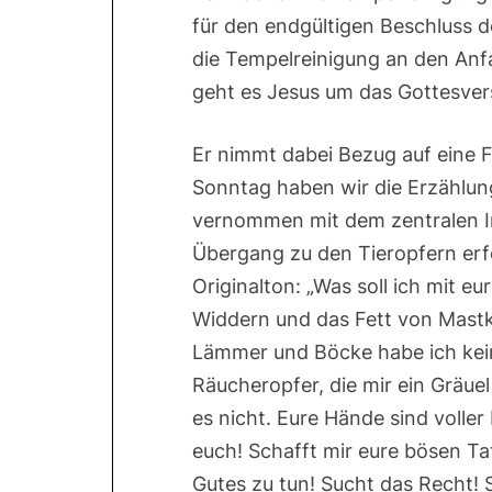
für den endgültigen Beschluss de
die Tempelreinigung an den Anf
geht es Jesus um das Gottesver
Er nimmt dabei Bezug auf eine F
Sonntag haben wir die Erzählun
vernommen mit dem zentralen In
Übergang zu den Tieropfern erfol
Originalton: „Was soll ich mit e
Widdern und das Fett von Mastkä
Lämmer und Böcke habe ich kein 
Räucheropfer, die mir ein Gräuel
es nicht. Eure Hände sind voller
euch! Schafft mir eure bösen Ta
Gutes zu tun! Sucht das Recht! 