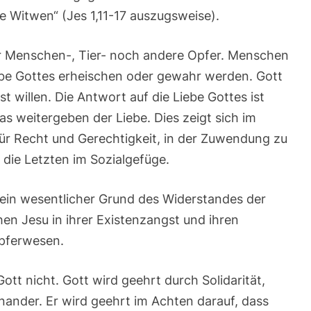
ie Witwen“ (Jes 1,11-17 auszugsweise).
r Menschen-, Tier- noch andere Opfer. Menschen
ebe Gottes erheischen oder gewahr werden. Gott
st willen. Die Antwort auf die Liebe Gottes ist
as weitergeben der Liebe. Dies zeigt sich im
für Recht und Gerechtigkeit, in der Zuwendung zu
die Letzten im Sozialgefüge.
 ein wesentlicher Grund des Widerstandes der
en Jesu in ihrer Existenzangst und ihren
Opferwesen.
Gott nicht. Gott wird geehrt durch Solidarität,
nander. Er wird geehrt im Achten darauf, dass