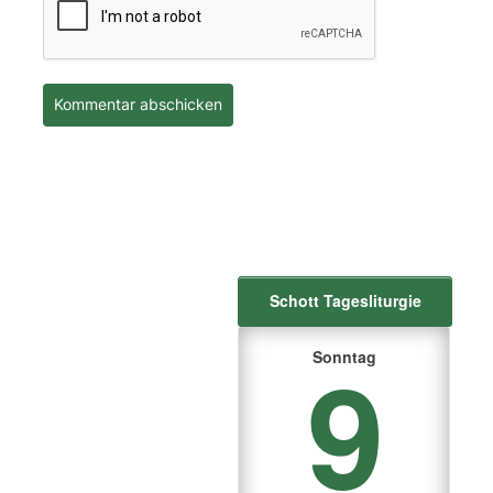
Schott Tagesliturgie
9
Sonntag