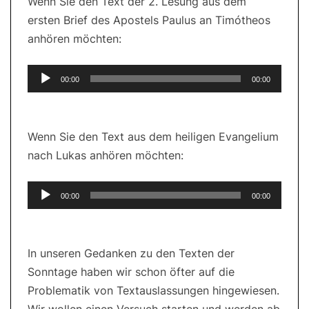
Wenn Sie den Text der 2. Lesung aus dem
ersten Brief des Apostels Paulus an Timótheos
anhören möchten:
Audio-
00:00
00:00
Player
Wenn Sie den Text aus dem heiligen Evangelium
nach Lukas anhören möchten:
Audio-
00:00
00:00
Player
In unseren Gedanken zu den Texten der
Sonntage haben wir schon öfter auf die
Problematik von Textauslassungen hingewiesen.