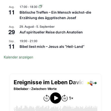
17:00
-
18:30
Aug.
11
Biblische Treffen – Ein Mensch wächst-die
Erzählung des ägyptischen Josef
29. August
-
5. September
Aug.
29
Auf spiritueller Reise durch Anatolien
19:00
-
21:00
Sep.
11
Bibel liest mich – Jesus als “Heil-Land”
Kalender anzeigen