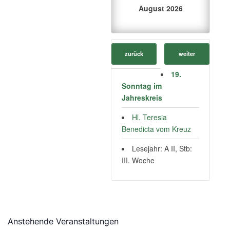
August 2026
zurück
weiter
19.
Sonntag im
Jahreskreis
Hl. Teresia
Benedicta vom Kreuz
Lesejahr: A II, Stb:
III. Woche
Anstehende Veranstaltungen