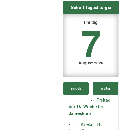
Schott Tagesliturgie
7
Freitag
August 2026
zurück
weiter
Freitag
der 18. Woche im
Jahreskreis
Hl. Kajetan
,
Hl.