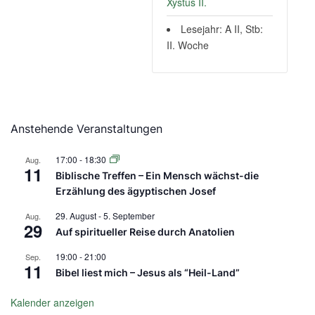
Xystus II.
Lesejahr: A II, Stb:
II. Woche
Anstehende Veranstaltungen
17:00
-
18:30
Aug.
11
Biblische Treffen – Ein Mensch wächst-die
Erzählung des ägyptischen Josef
29. August
-
5. September
Aug.
29
Auf spiritueller Reise durch Anatolien
19:00
-
21:00
Sep.
11
Bibel liest mich – Jesus als “Heil-Land”
Kalender anzeigen