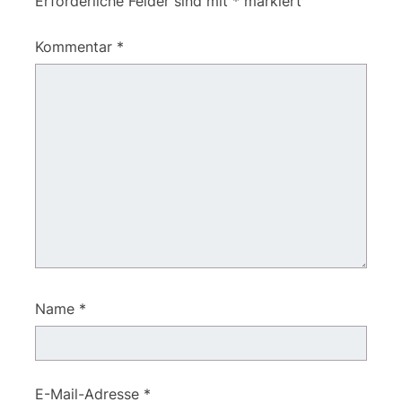
Erforderliche Felder sind mit
*
markiert
Kommentar
*
Name
*
E-Mail-Adresse
*