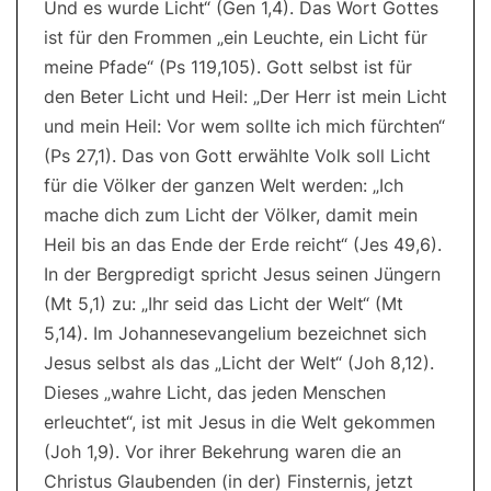
Und es wurde Licht“ (Gen 1,4). Das Wort Gottes
ist für den Frommen „ein Leuchte, ein Licht für
meine Pfade“ (Ps 119,105). Gott selbst ist für
den Beter Licht und Heil: „Der Herr ist mein Licht
und mein Heil: Vor wem sollte ich mich fürchten“
(Ps 27,1). Das von Gott erwählte Volk soll Licht
für die Völker der ganzen Welt werden: „Ich
mache dich zum Licht der Völker, damit mein
Heil bis an das Ende der Erde reicht“ (Jes 49,6).
In der Bergpredigt spricht Jesus seinen Jüngern
(Mt 5,1) zu: „Ihr seid das Licht der Welt“ (Mt
5,14). Im Johannesevangelium bezeichnet sich
Jesus selbst als das „Licht der Welt“ (Joh 8,12).
Dieses „wahre Licht, das jeden Menschen
erleuchtet“, ist mit Jesus in die Welt gekommen
(Joh 1,9). Vor ihrer Bekehrung waren die an
Christus Glaubenden (in der) Finsternis, jetzt