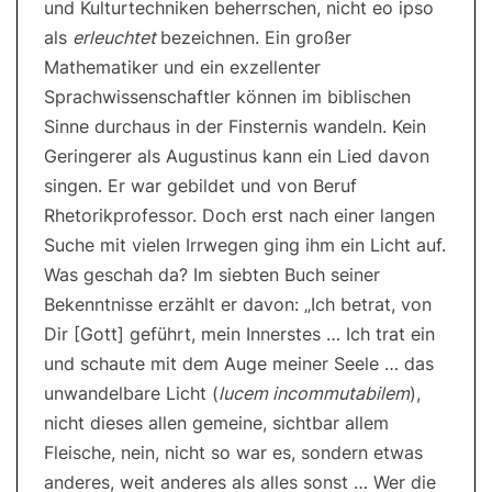
und Kulturtechniken beherrschen, nicht eo ipso
als
erleuchtet
bezeichnen. Ein großer
Mathematiker und ein exzellenter
Sprachwissenschaftler können im biblischen
Sinne durchaus in der Finsternis wandeln. Kein
Geringerer als Augustinus kann ein Lied davon
singen. Er war gebildet und von Beruf
Rhetorikprofessor. Doch erst nach einer langen
Suche mit vielen Irrwegen ging ihm ein Licht auf.
Was geschah da? Im siebten Buch seiner
Bekenntnisse erzählt er davon: „Ich betrat, von
Dir [Gott] geführt, mein Innerstes … Ich trat ein
und schaute mit dem Auge meiner Seele … das
unwandelbare Licht (
lucem incommutabilem
),
nicht dieses allen gemeine, sichtbar allem
Fleische, nein, nicht so war es, sondern etwas
anderes, weit anderes als alles sonst … Wer die