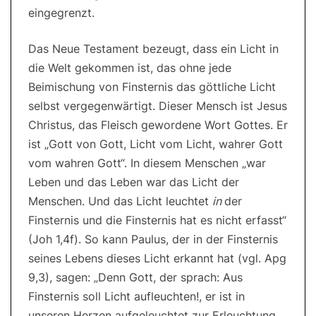
eingegrenzt.
Das Neue Testament bezeugt, dass ein Licht in
die Welt gekommen ist, das ohne jede
Beimischung von Finsternis das göttliche Licht
selbst vergegenwärtigt. Dieser Mensch ist Jesus
Christus, das Fleisch gewordene Wort Gottes. Er
ist „Gott von Gott, Licht vom Licht, wahrer Gott
vom wahren Gott“. In diesem Menschen „war
Leben und das Leben war das Licht der
Menschen. Und das Licht leuchtet
in
der
Finsternis und die Finsternis hat es nicht erfasst“
(Joh 1,4f). So kann Paulus, der in der Finsternis
seines Lebens dieses Licht erkannt hat (vgl. Apg
9,3), sagen: „Denn Gott, der sprach: Aus
Finsternis soll Licht aufleuchten!, er ist in
unseren Herzen aufgeleuchtet zur Erleuchtung