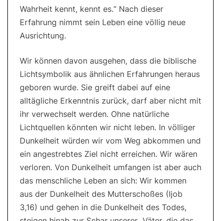
Wahrheit kennt, kennt es.“ Nach dieser
Erfahrung nimmt sein Leben eine völlig neue
Ausrichtung.
Wir können davon ausgehen, dass die biblische
Lichtsymbolik aus ähnlichen Erfahrungen heraus
geboren wurde. Sie greift dabei auf eine
alltägliche Erkenntnis zurück, darf aber nicht mit
ihr verwechselt werden. Ohne natürliche
Lichtquellen könnten wir nicht leben. In völliger
Dunkelheit würden wir vom Weg abkommen und
ein angestrebtes Ziel nicht erreichen. Wir wären
verloren. Von Dunkelheit umfangen ist aber auch
das menschliche Leben an sich: Wir kommen
aus der Dunkelheit des Mutterschoßes (Ijob
3,16) und gehen in die Dunkelheit des Todes,
steigen hinab zur Schar unserer „Väter, die das