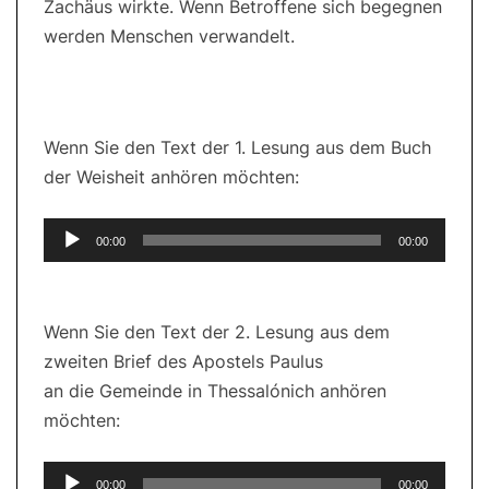
Zachäus wirkte. Wenn Betroffene sich begegnen
werden Menschen verwandelt.
Wenn Sie den Text der 1. Lesung aus dem Buch
der Weisheit anhören möchten:
Audio-
00:00
00:00
Player
Wenn Sie den Text der 2. Lesung
aus dem
zweiten Brief des Apostels Paulus
an die Gemeinde in Thessalónich
anhören
möchten:
Audio-
00:00
00:00