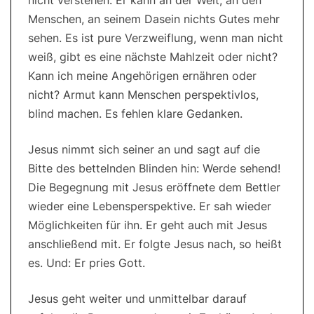
nicht verstehen. Er kann an der Welt, an den
Menschen, an seinem Dasein nichts Gutes mehr
sehen. Es ist pure Verzweiflung, wenn man nicht
weiß, gibt es eine nächste Mahlzeit oder nicht?
Kann ich meine Angehörigen ernähren oder
nicht? Armut kann Menschen perspektivlos,
blind machen. Es fehlen klare Gedanken.
Jesus nimmt sich seiner an und sagt auf die
Bitte des bettelnden Blinden hin: Werde sehend!
Die Begegnung mit Jesus eröffnete dem Bettler
wieder eine Lebensperspektive. Er sah wieder
Möglichkeiten für ihn. Er geht auch mit Jesus
anschließend mit. Er folgte Jesus nach, so heißt
es. Und: Er pries Gott.
Jesus geht weiter und unmittelbar darauf