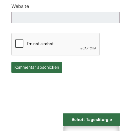
Website
Schott Tagesliturgie