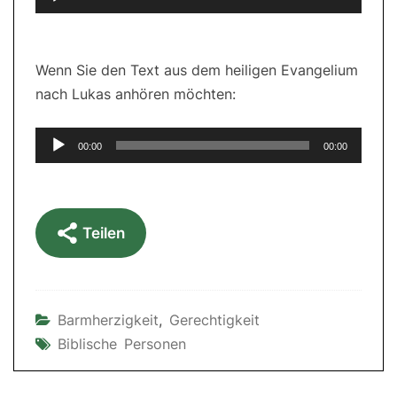
Player
Wenn Sie den Text aus dem heiligen Evangelium
nach Lukas anhören möchten:
Audio-
00:00
00:00
Player
Teilen
Barmherzigkeit
,
Gerechtigkeit
Biblische Personen