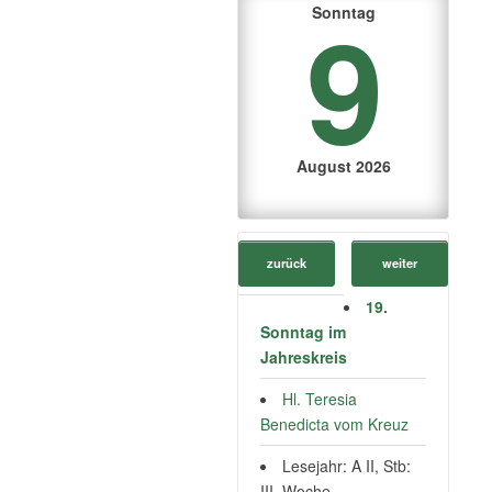
9
Sonntag
August 2026
zurück
weiter
19.
Sonntag im
Jahreskreis
Hl. Teresia
Benedicta vom Kreuz
Lesejahr: A II, Stb:
III. Woche