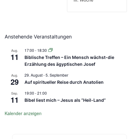
Anstehende Veranstaltungen
17:00
-
18:30
Aug.
11
Biblische Treffen – Ein Mensch wächst-die
Erzählung des ägyptischen Josef
29. August
-
5. September
Aug.
29
Auf spiritueller Reise durch Anatolien
19:00
-
21:00
Sep.
11
Bibel liest mich – Jesus als “Heil-Land”
Kalender anzeigen