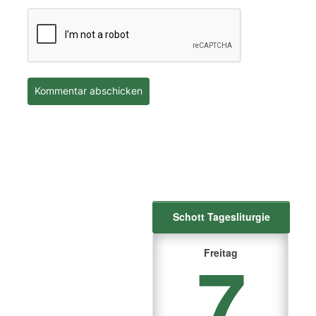
Schott Tagesliturgie
7
Freitag