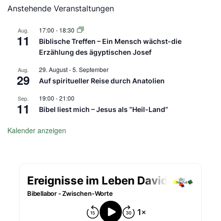
Anstehende Veranstaltungen
17:00
-
18:30
Aug.
11
Biblische Treffen – Ein Mensch wächst-die
Erzählung des ägyptischen Josef
29. August
-
5. September
Aug.
29
Auf spiritueller Reise durch Anatolien
19:00
-
21:00
Sep.
11
Bibel liest mich – Jesus als “Heil-Land”
Kalender anzeigen