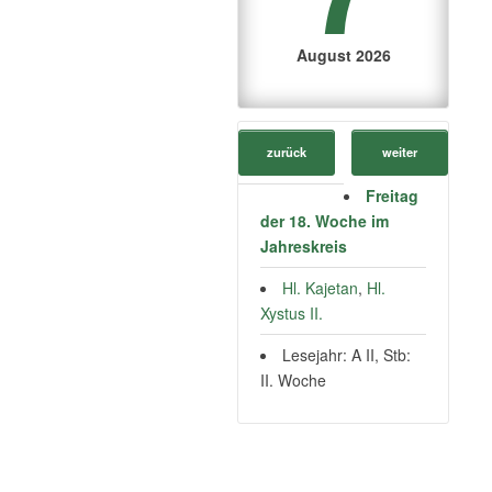
August 2026
zurück
weiter
Freitag
der 18. Woche im
Jahreskreis
Hl. Kajetan
,
Hl.
Xystus II.
Lesejahr: A II, Stb:
II. Woche