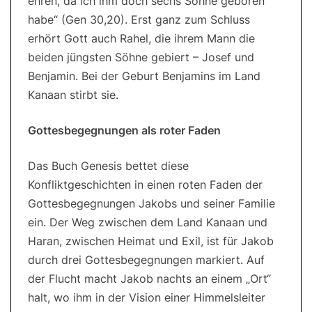
ehren, da ich ihm doch sechs Söhne geboren
habe“ (Gen 30,20). Erst ganz zum Schluss
erhört Gott auch Rahel, die ihrem Mann die
beiden jüngsten Söhne gebiert – Josef und
Benjamin. Bei der Geburt Benjamins im Land
Kanaan stirbt sie.
Gottesbegegnungen als roter Faden
Das Buch Genesis bettet diese
Konfliktgeschichten in einen roten Faden der
Gottesbegegnungen Jakobs und seiner Familie
ein. Der Weg zwischen dem Land Kanaan und
Haran, zwischen Heimat und Exil, ist für Jakob
durch drei Gottesbegegnungen markiert. Auf
der Flucht macht Jakob nachts an einem „Ort“
halt, wo ihm in der Vision einer Himmelsleiter