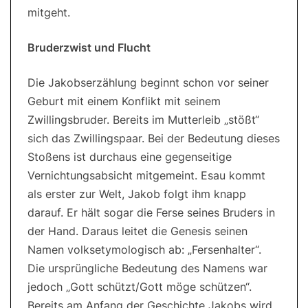
mitgeht.
Bruderzwist und Flucht
Die Jakobserzählung beginnt schon vor seiner
Geburt mit einem Konflikt mit seinem
Zwillingsbruder. Bereits im Mutterleib „stößt“
sich das Zwillingspaar. Bei der Bedeutung dieses
Stoßens ist durchaus eine gegenseitige
Vernichtungsabsicht mitgemeint. Esau kommt
als erster zur Welt, Jakob folgt ihm knapp
darauf. Er hält sogar die Ferse seines Bruders in
der Hand. Daraus leitet die Genesis seinen
Namen volksetymologisch ab: „Fersenhalter“.
Die ursprüngliche Bedeutung des Namens war
jedoch „Gott schützt/Gott möge schützen“.
Bereits am Anfang der Geschichte Jakobs wird