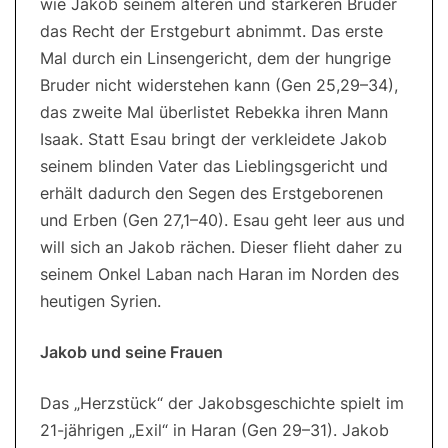
wie Jakob seinem älteren und stärkeren Bruder
das Recht der Erstgeburt abnimmt. Das erste
Mal durch ein Linsengericht, dem der hungrige
Bruder nicht widerstehen kann (Gen 25,29–34),
das zweite Mal überlistet Rebekka ihren Mann
Isaak. Statt Esau bringt der verkleidete Jakob
seinem blinden Vater das Lieblingsgericht und
erhält dadurch den Segen des Erstgeborenen
und Erben (Gen 27,1–40). Esau geht leer aus und
will sich an Jakob rächen. Dieser flieht daher zu
seinem Onkel Laban nach Haran im Norden des
heutigen Syrien.
Jakob und seine Frauen
Das „Herzstück“ der Jakobsgeschichte spielt im
21-jährigen „Exil“ in Haran (Gen 29–31). Jakob