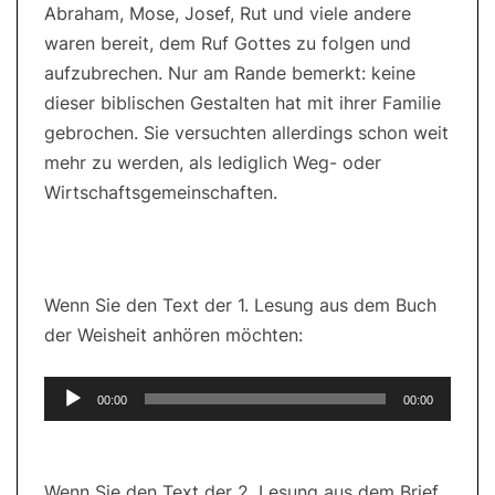
Abraham, Mose, Josef, Rut und viele andere
waren bereit, dem Ruf Gottes zu folgen und
aufzubrechen. Nur am Rande bemerkt: keine
dieser biblischen Gestalten hat mit ihrer Familie
gebrochen. Sie versuchten allerdings schon weit
mehr zu werden, als lediglich Weg- oder
Wirtschaftsgemeinschaften.
Wenn Sie den Text der 1. Lesung aus dem Buch
der Weisheit anhören möchten:
Audio-
00:00
00:00
Player
Wenn Sie den Text der 2. Lesung aus dem Brief