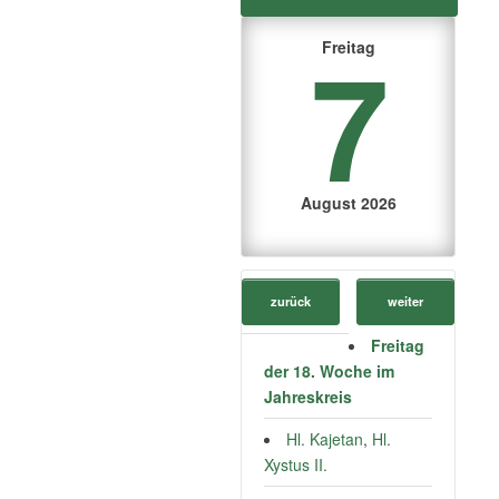
7
Freitag
August 2026
zurück
weiter
Freitag
der 18. Woche im
Jahreskreis
Hl. Kajetan
,
Hl.
Xystus II.