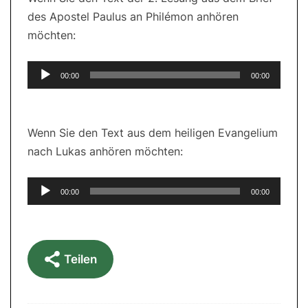
des Apostel Paulus an Philémon anhören
möchten:
Audio-
00:00
00:00
Player
Wenn Sie den Text aus dem heiligen Evangelium
nach Lukas anhören möchten:
Audio-
00:00
00:00
Player
Teilen