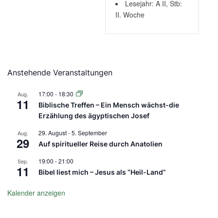
Lesejahr: A II, Stb:
II. Woche
Anstehende Veranstaltungen
17:00
-
18:30
Aug.
11
Biblische Treffen – Ein Mensch wächst-die
Erzählung des ägyptischen Josef
29. August
-
5. September
Aug.
29
Auf spiritueller Reise durch Anatolien
19:00
-
21:00
Sep.
11
Bibel liest mich – Jesus als “Heil-Land”
Kalender anzeigen