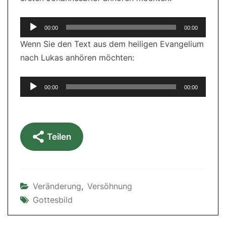
Audio-
00:00
00:00
Player
Wenn Sie den Text aus dem heiligen Evangelium
nach Lukas anhören möchten:
Audio-
00:00
00:00
Player
Teilen
Veränderung
,
Versöhnung
Gottesbild