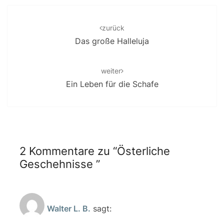
Post
navigation
zurück
Das große Halleluja
weiter
Ein Leben für die Schafe
2 Kommentare zu “
Österliche
Geschehnisse
”
Walter L. B.
sagt: