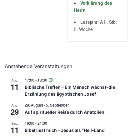
Verklärung des
Herrn
Lesejahr: A II, Stb:
II. Woche
Anstehende Veranstaltungen
17:00
-
18:30
Aug.
11
Biblische Treffen – Ein Mensch wächst-die
Erzählung des ägyptischen Josef
29. August
-
5. September
Aug.
29
Auf spiritueller Reise durch Anatolien
19:00
-
21:00
Sep.
11
Bibel liest mich – Jesus als “Heil-Land”