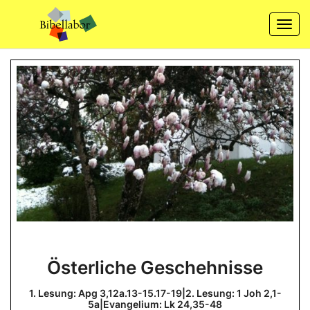
Skip
to
Togg
content
navi
Österliche
Österliche Geschehnisse
Geschehnisse
1.
1. Lesung: Apg 3,12a.13-15.17-19|2. Lesung: 1 Joh 2,1-
Lesung:
5a|Evangelium: Lk 24,35-48
Apg