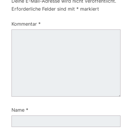
Deine E-Mail-Adresse wird nicht veröffentlicht.
Erforderliche Felder sind mit
*
markiert
Kommentar
*
Name
*