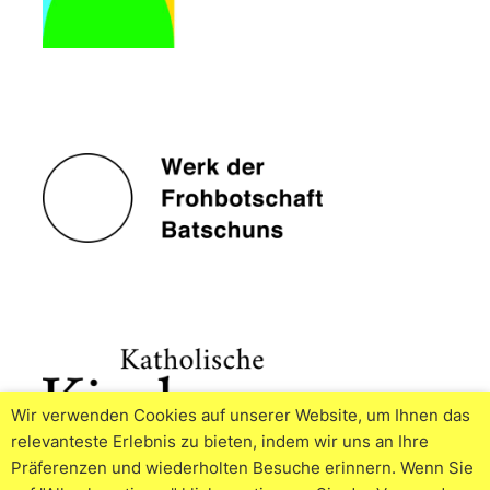
Wir verwenden Cookies auf unserer Website, um Ihnen das
relevanteste Erlebnis zu bieten, indem wir uns an Ihre
Präferenzen und wiederholten Besuche erinnern. Wenn Sie