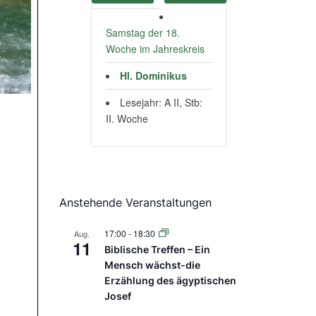
Samstag der 18.
Woche im Jahreskreis
Hl. Dominikus
Lesejahr: A II, Stb:
II. Woche
Anstehende Veranstaltungen
17:00
-
18:30
Aug.
11
Biblische Treffen – Ein
Mensch wächst-die
Erzählung des ägyptischen
Josef