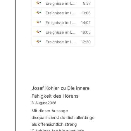
Josef Kohler
zu
Die innere
Fähigkeit des Hörens
8. August 2026
Mit dieser Aussage
disqualifizierst du dich allerdings
als offensichtlich streng
Gläubiger. Ich bin zwar kein