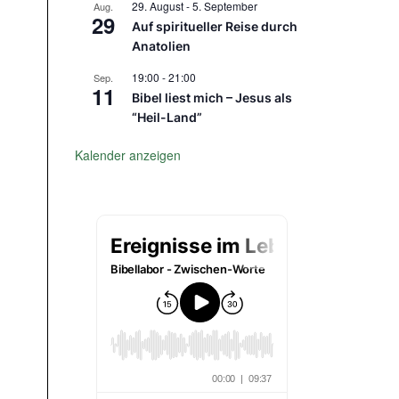
29. August
-
5. September
Aug.
29
Auf spiritueller Reise durch
Anatolien
19:00
-
21:00
Sep.
11
Bibel liest mich – Jesus als
“Heil-Land”
Kalender anzeigen