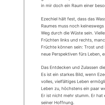
in mir doch ein Raum einer beso
Ezechiel hält fest, dass das Was
Raumes muss noch keineswegs da
Weg durch die Wüste sein. Viel
Früchten links und rechts, ma
Früchte können sein: Trost und
neue Perspektiven fürs Leben, e
Das Entdecken und Zulassen dies
Es ist ein starkes Bild, wenn Eze
volles, vielfältiges Leben ermög
Leben zu, höchstens ein paar w
Er ist nicht mehr stumm. Er hat 
seiner Hoffnung.