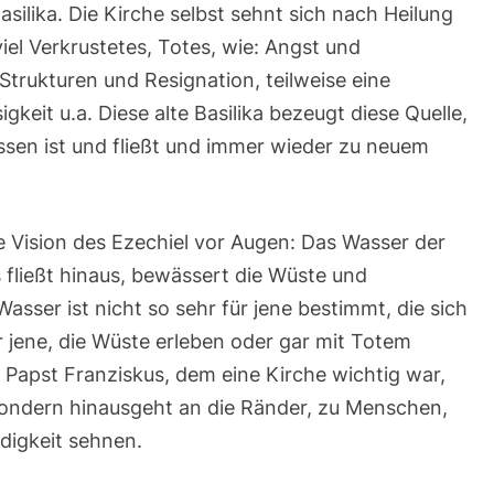
asilika. Die Kirche selbst sehnt sich nach Heilung
viel Verkrustetes, Totes, wie: Angst und
Strukturen und Resignation, teilweise eine
gkeit u.a. Diese alte Basilika bezeugt diese Quelle,
ossen ist und fließt und immer wieder zu neuem
ie Vision des Ezechiel vor Augen: Das Wasser der
s fließt hinaus, bewässert die Wüste und
sser ist nicht so sehr für jene bestimmt, die sich
 jene, die Wüste erleben oder gar mit Totem
n Papst Franziskus, dem eine Kirche wichtig war,
, sondern hinausgeht an die Ränder, zu Menschen,
digkeit sehnen.