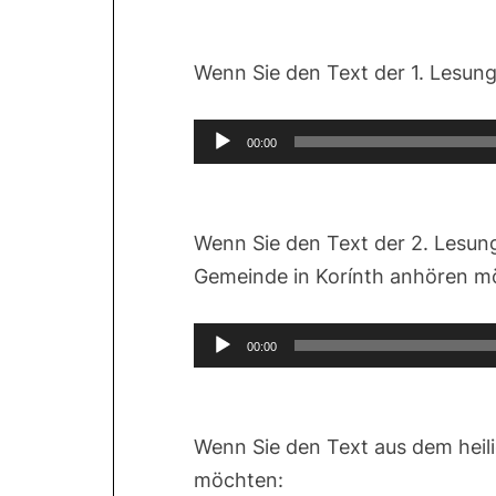
Wenn Sie den Text der 1. Lesu
Audio-
00:00
Player
Wenn Sie den Text der 2. Lesu
Gemeinde in Korínth
anhören m
Audio-
00:00
Player
Wenn Sie den Text aus dem hei
möchten: