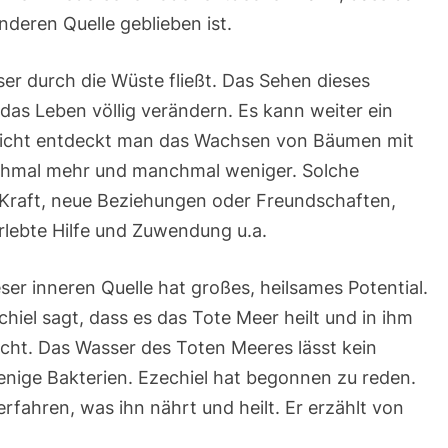
nderen Quelle geblieben ist.
ser durch die Wüste fließt. Das Sehen dieses
s Leben völlig verändern. Es kann weiter ein
leicht entdeckt man das Wachsen von Bäumen mit
nchmal mehr und manchmal weniger. Solche
 Kraft, neue Beziehungen oder Freundschaften,
rlebte Hilfe und Zuwendung u.a.
er inneren Quelle hat großes, heilsames Potential.
chiel sagt, dass es das Tote Meer heilt und in ihm
licht. Das Wasser des Toten Meeres lässt kein
enige Bakterien. Ezechiel hat begonnen zu reden.
erfahren, was ihn nährt und heilt. Er erzählt von