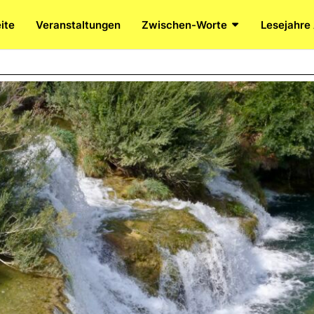
ite
Veranstaltungen
Zwischen-Worte
Lesejahre