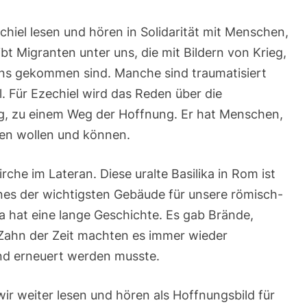
chiel lesen und hören in Solidarität mit Menschen,
ibt Migranten unter uns, die mit Bildern von Krieg,
ns gekommen sind. Manche sind traumatisiert
. Für Ezechiel wird das Reden über die
, zu einem Weg der Hoffnung. Er hat Menschen,
hen wollen und können.
rche im Lateran. Diese uralte Basilika in Rom ist
nes der wichtigsten Gebäude für unsere römisch-
ka hat eine lange Geschichte. Es gab Brände,
 Zahn der Zeit machten es immer wieder
und erneuert werden musste.
wir weiter lesen und hören als Hoffnungsbild für