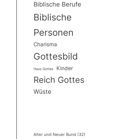
Biblische Berufe
Biblische
Personen
Charisma
er
Gottesbild
Kinder
Haus Gottes
Reich Gottes
Wüste
er
Alter und Neuer Bund
(32)