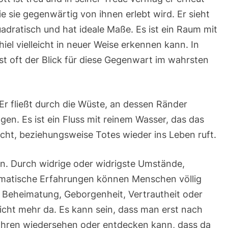
e sie gegenwärtig von ihnen erlebt wird. Er sieht
uadratisch und hat ideale Maße. Es ist ein Raum mit
el vielleicht in neuer Weise erkennen kann. In
st oft der Blick für diese Gegenwart im wahrsten
Er fließt durch die Wüste, an dessen Ränder
en. Es ist ein Fluss mit reinem Wasser, das das
cht, beziehungsweise Totes wieder ins Leben ruft.
hen. Durch widrige oder widrigste Umstände,
umatische Erfahrungen können Menschen völlig
 Beheimatung, Geborgenheit, Vertrautheit oder
nicht mehr da. Es kann sein, dass man erst nach
 Jahren wiedersehen oder entdecken kann, dass da