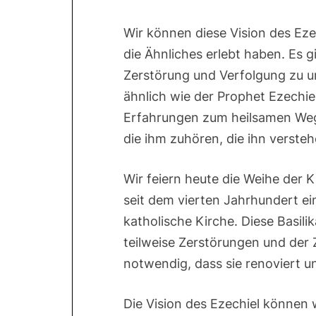
Wir können diese Vision des Eze
die Ähnliches erlebt haben. Es g
Zerstörung und Verfolgung zu u
ähnlich wie der Prophet Ezechiel
Erfahrungen zum heilsamen Weg
die ihm zuhören, die ihn verste
Wir feiern heute die Weihe der Ki
seit dem vierten Jahrhundert ei
katholische Kirche. Diese Basili
teilweise Zerstörungen und der
notwendig, dass sie renoviert 
Die Vision des Ezechiel können 