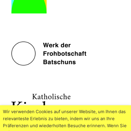
Wir verwenden Cookies auf unserer Website, um Ihnen das
relevanteste Erlebnis zu bieten, indem wir uns an Ihre
Präferenzen und wiederholten Besuche erinnern. Wenn Sie