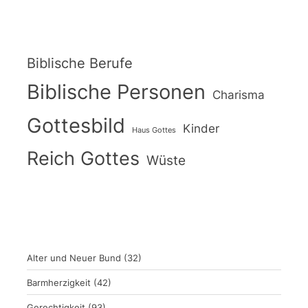
Biblische Berufe
Biblische Personen
Charisma
Gottesbild
Kinder
Haus Gottes
Reich Gottes
Wüste
Alter und Neuer Bund
(32)
Barmherzigkeit
(42)
Gerechtigkeit
(93)