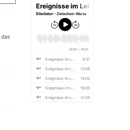
, das