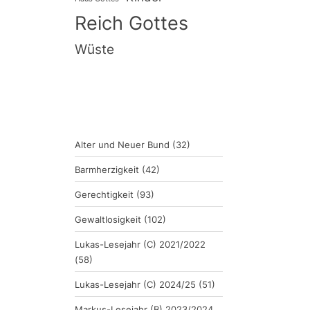
Reich Gottes
Wüste
Alter und Neuer Bund
(32)
Barmherzigkeit
(42)
Gerechtigkeit
(93)
Gewaltlosigkeit
(102)
Lukas-Lesejahr (C) 2021/2022
(58)
Lukas-Lesejahr (C) 2024/25
(51)
Markus-Lesejahr (B) 2023/2024