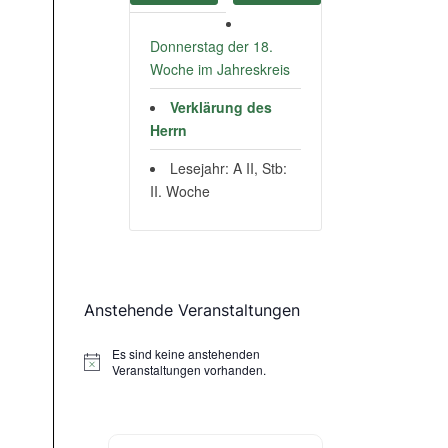
Donnerstag der 18.
n
Woche im Jahreskreis
Verklärung des
Herrn
Lesejahr: A II, Stb:
II. Woche
Anstehende Veranstaltungen
Es sind keine anstehenden
Hinweis
Veranstaltungen vorhanden.