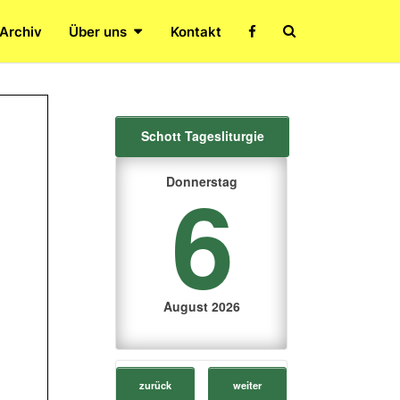
Search
 Archiv
Über uns
Kontakt
Icon
Schott Tagesliturgie
6
Donnerstag
August 2026
zurück
weiter