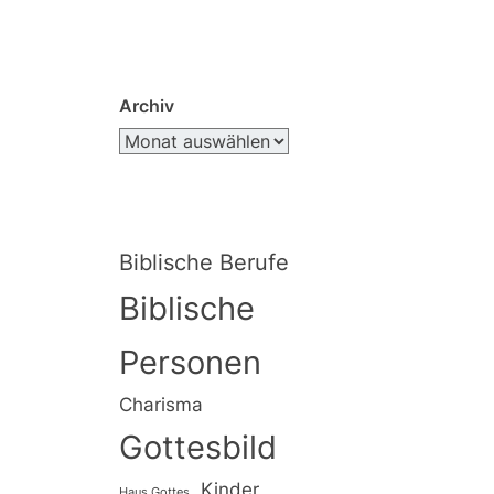
Archiv
Biblische Berufe
Biblische
Personen
Charisma
Gottesbild
Kinder
Haus Gottes