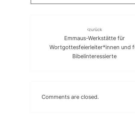
Post
navigation
zurück
Emmaus-Werkstätte für
Wortgottesfeierleiter*innen und f
Bibelinteressierte
Comments are closed.