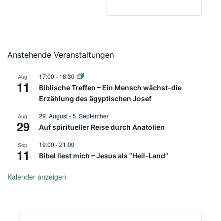
Anstehende Veranstaltungen
17:00
-
18:30
Aug.
11
Biblische Treffen – Ein Mensch wächst-die
Erzählung des ägyptischen Josef
29. August
-
5. September
Aug.
29
Auf spiritueller Reise durch Anatolien
19:00
-
21:00
Sep.
11
Bibel liest mich – Jesus als “Heil-Land”
Kalender anzeigen