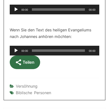
Audio-
00:00
00:00
Player
Wenn Sie den Text des heiligen Evangeliums
nach Johannes anhören möchten:
Audio-
00:00
00:00
Player
Teilen
Versöhnung
Biblische Personen