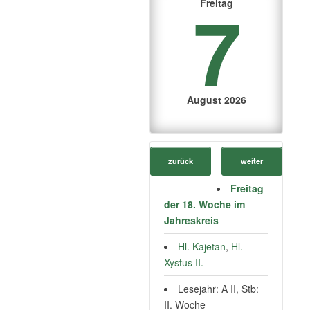
7
Freitag
August 2026
zurück
weiter
Freitag
der 18. Woche im
Jahreskreis
Hl. Kajetan
,
Hl.
Xystus II.
Lesejahr: A II, Stb:
II. Woche