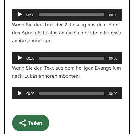
Audio-
00:00
00:00
Player
Wenn Sie den Text der 2. Lesung aus dem Brief
des Apostels Paulus an die Gemeinde in Kolóssä
anhören möchten:
Audio-
00:00
00:00
Player
Wenn Sie den Text aus dem heiligen Evangelium
nach Lukas anhören möchten:
Audio-
00:00
00:00
Player
Teilen