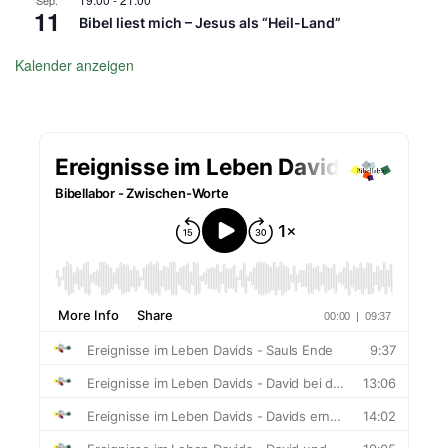
Sep.
11
Bibel liest mich – Jesus als “Heil-Land”
Kalender anzeigen