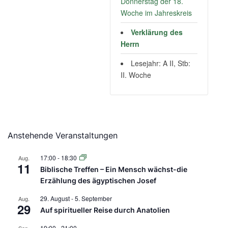
Donnerstag der 18.
Woche im Jahreskreis
Verklärung des
Herrn
Lesejahr: A II, Stb:
II. Woche
Anstehende Veranstaltungen
17:00
-
18:30
Aug.
11
Biblische Treffen – Ein Mensch wächst-die
Erzählung des ägyptischen Josef
29. August
-
5. September
Aug.
29
Auf spiritueller Reise durch Anatolien
19:00
-
21:00