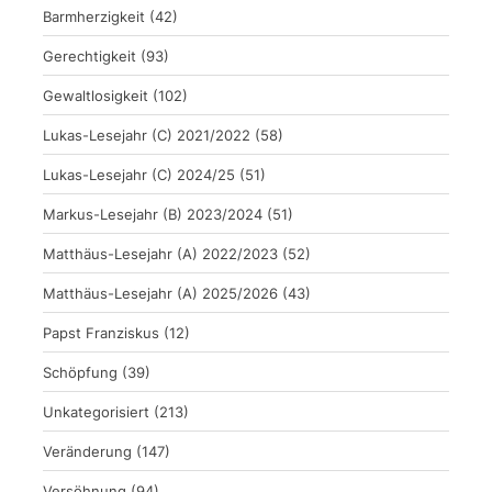
Barmherzigkeit
(42)
Gerechtigkeit
(93)
Gewaltlosigkeit
(102)
Lukas-Lesejahr (C) 2021/2022
(58)
Lukas-Lesejahr (C) 2024/25
(51)
Markus-Lesejahr (B) 2023/2024
(51)
Matthäus-Lesejahr (A) 2022/2023
(52)
Matthäus-Lesejahr (A) 2025/2026
(43)
Papst Franziskus
(12)
Schöpfung
(39)
Unkategorisiert
(213)
Veränderung
(147)
Versöhnung
(94)