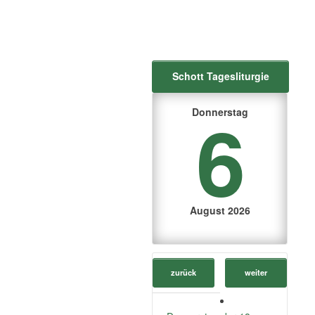
Schott Tagesliturgie
6
Donnerstag
August 2026
zurück
weiter