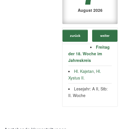
August 2026
zurück
weiter
Freitag
der 18. Woche im
Jahreskreis
Hl. Kajetan
,
Hl.
Xystus II.
Lesejahr: A II, Stb:
II. Woche