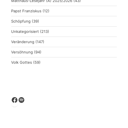
Matthäus-Lesejahr (A) 2025/2026
(43)
Papst Franziskus
(12)
Schöpfung
(39)
Unkategorisiert
(213)
Veränderung
(147)
Versöhnung
(94)
Volk Gottes
(59)
Facebook
Spotify