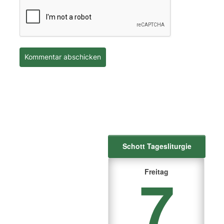
Schott Tagesliturgie
7
Freitag