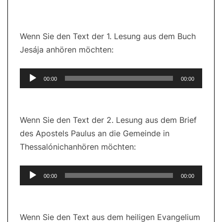
Wenn Sie den Text der 1. Lesung aus dem Buch
Jesája anhören möchten:
Audio-
00:00
00:00
Player
Wenn Sie den Text der 2. Lesung aus dem Brief
des Apostels Paulus an die Gemeinde in
Thessalónichanhören möchten:
Audio-
00:00
00:00
Player
Wenn Sie den Text aus dem heiligen Evangelium