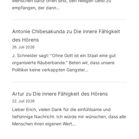
Menschen dafür offen sind, den heiligen Geist zu
empfangen, der dann…
Antonie Chibesakunda
zu
Die innere Fähigkeit
des Hörens
26. Juli 2026
J. Schneider sagt: "Ohne Gott ist ein Staat eine gut
organisierte Räuberbande." Beten wir, dass unsere
Politiker keine verkappten Gangster…
Artur
zu
Die innere Fähigkeit des Hörens
22. Juli 2026
Lieber Erich, vielen Dank für die einfühlsame und
tiefsinnige Nachricht. Ich würde mir wünschen, dass alle
Menschen ihren eigenen Wert…