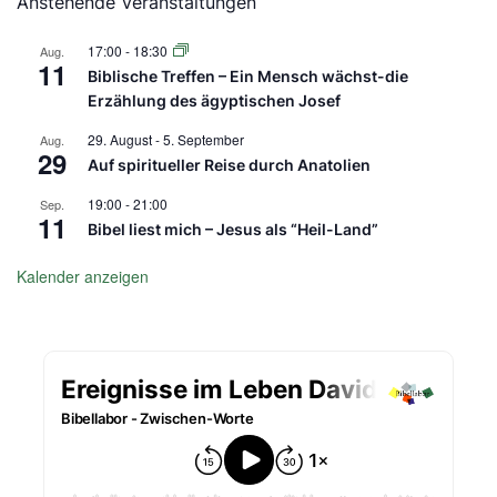
Anstehende Veranstaltungen
17:00
-
18:30
Aug.
11
Biblische Treffen – Ein Mensch wächst-die
Erzählung des ägyptischen Josef
29. August
-
5. September
Aug.
29
Auf spiritueller Reise durch Anatolien
19:00
-
21:00
Sep.
11
Bibel liest mich – Jesus als “Heil-Land”
Kalender anzeigen