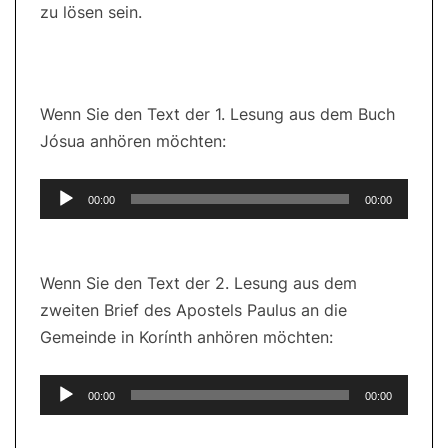
zu lösen sein.
Wenn Sie den Text der 1. Lesung aus dem Buch
Jósua anhören möchten:
Audio-
00:00
00:00
Player
Wenn Sie den Text der 2. Lesung aus dem
zweiten Brief des Apostels Paulus an die
Gemeinde in Korínth anhören möchten:
Audio-
00:00
00:00
Player