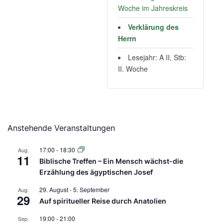
Woche im Jahreskreis
Verklärung des
Herrn
Lesejahr: A II, Stb:
II. Woche
Anstehende Veranstaltungen
17:00
-
18:30
Aug.
11
Biblische Treffen – Ein Mensch wächst-die
Erzählung des ägyptischen Josef
29. August
-
5. September
Aug.
29
Auf spiritueller Reise durch Anatolien
19:00
-
21:00
Sep.