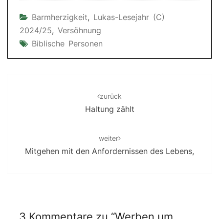
Barmherzigkeit
,
Lukas-Lesejahr (C)
2024/25
,
Versöhnung
Biblische Personen
Post
navigation
zurück
Haltung zählt
weiter
Mitgehen mit den Anfordernissen des Lebens,
3 Kommentare zu “
Werben um