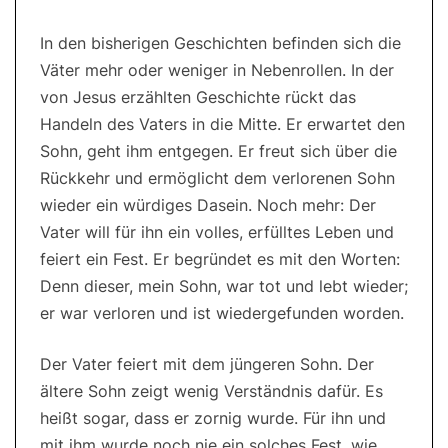
In den bisherigen Geschichten befinden sich die
Väter mehr oder weniger in Nebenrollen. In der
von Jesus erzählten Geschichte rückt das
Handeln des Vaters in die Mitte. Er erwartet den
Sohn, geht ihm entgegen. Er freut sich über die
Rückkehr und ermöglicht dem verlorenen Sohn
wieder ein würdiges Dasein. Noch mehr: Der
Vater will für ihn ein volles, erfülltes Leben und
feiert ein Fest. Er begründet es mit den Worten:
Denn dieser, mein Sohn, war tot und lebt wieder;
er war verloren und ist wiedergefunden worden.
Der Vater feiert mit dem jüngeren Sohn. Der
ältere Sohn zeigt wenig Verständnis dafür. Es
heißt sogar, dass er zornig wurde. Für ihn und
mit ihm wurde noch nie ein solches Fest, wie