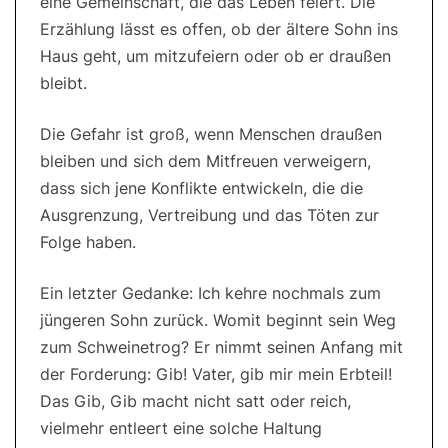
eine Gemeinschaft, die das Leben feiert. Die
Erzählung lässt es offen, ob der ältere Sohn ins
Haus geht, um mitzufeiern oder ob er draußen
bleibt.
Die Gefahr ist groß, wenn Menschen draußen
bleiben und sich dem Mitfreuen verweigern,
dass sich jene Konflikte entwickeln, die die
Ausgrenzung, Vertreibung und das Töten zur
Folge haben.
Ein letzter Gedanke: Ich kehre nochmals zum
jüngeren Sohn zurück. Womit beginnt sein Weg
zum Schweinetrog? Er nimmt seinen Anfang mit
der Forderung: Gib! Vater, gib mir mein Erbteil!
Das Gib, Gib macht nicht satt oder reich,
vielmehr entleert eine solche Haltung