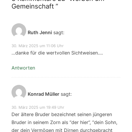
Gemeinschaft
”
Ruth Jenni
sagt:
30. März 2025 um 11:06 Uhr
…danke für die wertvollen Sichtweisen….
Antworten
Konrad Müller
sagt:
30. März 2025 um 19:49 Uhr
Der ältere Bruder bezeichnet seinen jüngeren
Bruder in seinem Zorn als “der hier”, “dein Sohn,
der dein Vermögen mit Dirnen durchgebracht