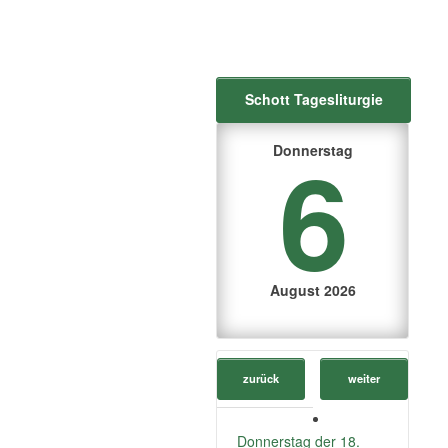
Schott Tagesliturgie
6
Donnerstag
August 2026
zurück
weiter
Donnerstag der 18.