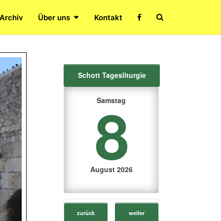
Search
 Archiv
Über uns
Kontakt
Icon
Schott Tagesliturgie
8
Samstag
August 2026
zurück
weiter