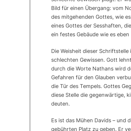
Bild für einen Übergang: vom N
des mitgehenden Gottes, wie es f
eines Gottes der Sesshaften, di
ein festes Gebäude wie es eben 
Die Weisheit dieser Schriftstell
schlechten Gewissen. Gott lehn
durch die Worte Nathans wird d
Gefahren für den Glauben verbun
die Tür des Tempels. Gottes Gege
diese Stelle die gegenwärtige, k
deuten.
Es ist das Mühen Davids – und d
gebührten Platz zu geben. Er ver