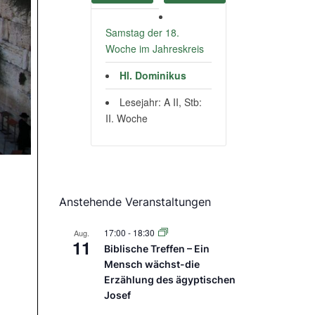
Samstag der 18.
Woche im Jahreskreis
Hl. Dominikus
Lesejahr: A II, Stb:
II. Woche
Anstehende Veranstaltungen
17:00
-
18:30
Aug.
11
Biblische Treffen – Ein
Mensch wächst-die
Erzählung des ägyptischen
Josef