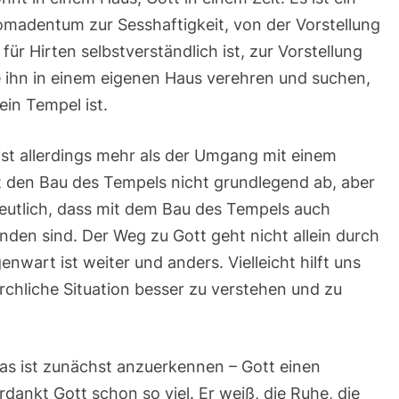
omadentum zur Sesshaftigkeit, von der Vorstellung
ür Hirten selbstverständlich ist, zur Vorstellung
e ihn in einem eigenen Haus verehren und suchen,
ein Tempel ist.
e ist allerdings mehr als der Umgang mit einem
t den Bau des Tempels nicht grundlegend ab, aber
eutlich, dass mit dem Bau des Tempels auch
den sind. Der Weg zu Gott geht nicht allein durch
nwart ist weiter und anders. Vielleicht hilft uns
irchliche Situation besser zu verstehen und zu
as ist zunächst anzuerkennen – Gott einen
dankt Gott schon so viel. Er weiß, die Ruhe, die