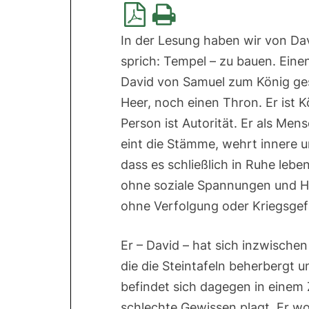
In der Lesung haben wir von Dav
sprich: Tempel – zu bauen. Einen
David von Samuel zum König gesa
Heer, noch einen Thron. Er ist Kö
Person ist Autorität. Er als Men
eint die Stämme, wehrt innere un
dass es schließlich in Ruhe lebe
ohne soziale Spannungen und H
ohne Verfolgung oder Kriegsgef
Er – David – hat sich inzwische
die die Steintafeln beherbergt 
befindet sich dagegen in einem 
schlechte Gewissen plagt. Er woh