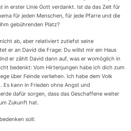
 in erster Linie Gott verdankt. Ist da das Zelt für
Thema für jeden Menschen, für jede Pfarre und die
 ihm gebührenden Platz?
cht ab, aber relativiert zutiefst seine
et er an David die Frage: Du willst mir ein Haus
nd er zählt David dann auf, was er womöglich in
nicht bedenkt: Vom Hirtenjungen habe ich dich zum
iege über Feinde verliehen. Ich habe dem Volk
. Es kann in Frieden ohne Angst und
erde dafür sorgen, dass das Geschaffene weiter
um Zukunft hat.
 bedenken soll: