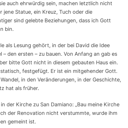
e auch ehrwürdig sein, machen letztlich nicht
 jene Statue, ein Kreuz, Tuch oder die
tiger sind gelebte Beziehungen, dass ich Gott
n bin.
le als Lesung gehört, in der bei David die Idee
 – den ersten – zu bauen. Von Anfang an gab es
ber bitte Gott nicht in diesem gebauten Haus ein.
statisch, festgefügt. Er ist ein mitgehender Gott.
m Wandel, in den Veränderungen, in der Geschichte,
z hat als früher.
e in der Kirche zu San Damiano: „Bau meine Kirche
nach der Renovation nicht verstummte, wurde ihm
en gemeint ist.