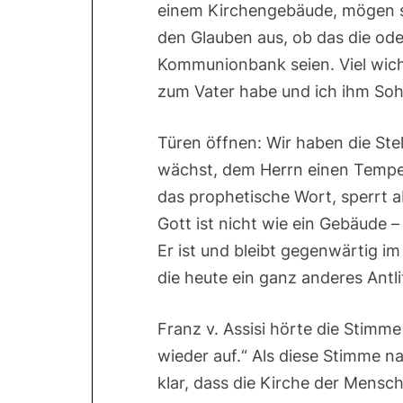
einem Kirchengebäude, mögen si
den Glauben aus, ob das die oder
Kommunionbank seien. Viel wich
zum Vater habe und ich ihm Soh
Türen öffnen: Wir haben die Stel
wächst, dem Herrn einen Tempel
das prophetische Wort, sperrt a
Gott ist nicht wie ein Gebäude – 
Er ist und bleibt gegenwärtig i
die heute ein ganz anderes Antlit
Franz v. Assisi hörte die Stimm
wieder auf.“ Als diese Stimme 
klar, dass die Kirche der Mensch