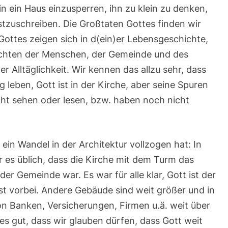
in ein Haus einzusperren, ihn zu klein zu denken,
tzuschreiben. Die Großtaten Gottes finden wir
Gottes zeigen sich in d(ein)er Lebensgeschichte,
hichten der Menschen, der Gemeinde und des
er Alltäglichkeit. Wir kennen das allzu sehr, dass
 leben, Gott ist in der Kirche, aber seine Spuren
icht sehen oder lesen, bzw. haben noch nicht
ein Wandel in der Architektur vollzogen hat: In
 es üblich, dass die Kirche mit dem Turm das
r Gemeinde war. Es war für alle klar, Gott ist der
ist vorbei. Andere Gebäude sind weit größer und in
 Banken, Versicherungen, Firmen u.ä. weit über
t es gut, dass wir glauben dürfen, dass Gott weit