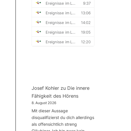
Josef Kohler
zu
Die innere
Fähigkeit des Hörens
8. August 2026
Mit dieser Aussage
disqualifizierst du dich allerdings
als offensichtlich streng
Gläubiger. Ich bin zwar kein