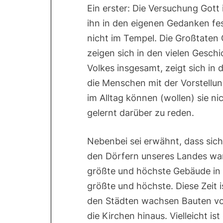
Ein erster: Die Versuchung Gott 
ihn in den eigenen Gedanken fes
nicht im Tempel. Die Großtaten 
zeigen sich in den vielen Gesc
Volkes insgesamt, zeigt sich in d
die Menschen mit der Vorstellung
im Alltag können (wollen) sie n
gelernt darüber zu reden.
Nebenbei sei erwähnt, dass sich 
den Dörfern unseres Landes war
größte und höchste Gebäude in de
größte und höchste. Diese Zeit 
den Städten wachsen Bauten von
die Kirchen hinaus. Vielleicht is