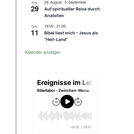
29. August
-
5. September
Aug.
29
Auf spiritueller Reise durch
Anatolien
19:00
-
21:00
Sep.
11
Bibel liest mich – Jesus als
“Heil-Land”
Kalender anzeigen