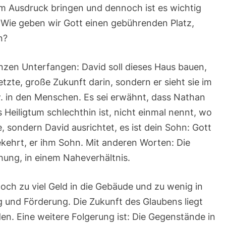
um Ausdruck bringen und dennoch ist es wichtig
 Wie geben wir Gott einen gebührenden Platz,
n?
nzen Unterfangen: David soll dieses Haus bauen,
letzte, große Zukunft darin, sondern er sieht sie im
 in den Menschen. Es sei erwähnt, dass Nathan
s Heiligtum schlechthin ist, nicht einmal nennt, wo
, sondern David ausrichtet, es ist dein Sohn: Gott
ekehrt, er ihm Sohn. Mit anderen Worten: Die
ehung, in einem Naheverhältnis.
 noch zu viel Geld in die Gebäude und zu wenig in
g und Förderung. Die Zukunft des Glaubens liegt
n. Eine weitere Folgerung ist: Die Gegenstände in