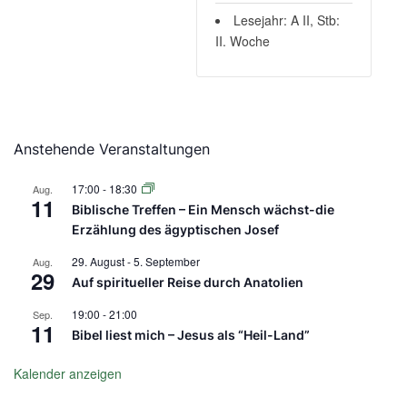
Lesejahr: A II, Stb:
II. Woche
Anstehende Veranstaltungen
17:00
-
18:30
Aug.
11
Biblische Treffen – Ein Mensch wächst-die
Erzählung des ägyptischen Josef
29. August
-
5. September
Aug.
29
Auf spiritueller Reise durch Anatolien
19:00
-
21:00
Sep.
11
Bibel liest mich – Jesus als “Heil-Land”
Kalender anzeigen