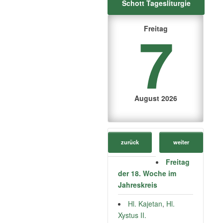
Schott Tagesliturgie
7
Freitag
August 2026
zurück
weiter
Freitag
der 18. Woche im
Jahreskreis
Hl. Kajetan
,
Hl.
Xystus II.