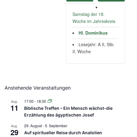
Samstag der 18.
Woche im Jahreskreis
Hl. Dominikus
Lesejahr: A II, Stb:
II. Woche
Anstehende Veranstaltungen
17:00
-
18:30
Aug.
11
Biblische Treffen – Ein Mensch wächst-die
Erzählung des ägyptischen Josef
29. August
-
5. September
Aug.
29
Auf spiritueller Reise durch Anatolien