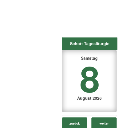
Schott Tagesliturgie
8
Samstag
August 2026
zurück
weiter