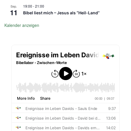
19:00
-
21:00
Sep.
11
Bibel liest mich – Jesus als “Heil-Land”
Kalender anzeigen