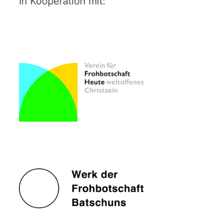
In Kooperation mit: