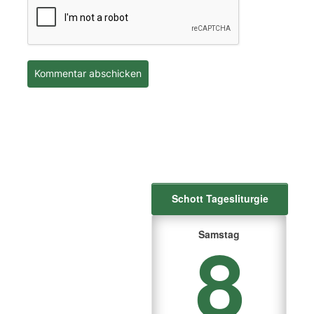
Schott Tagesliturgie
8
Samstag