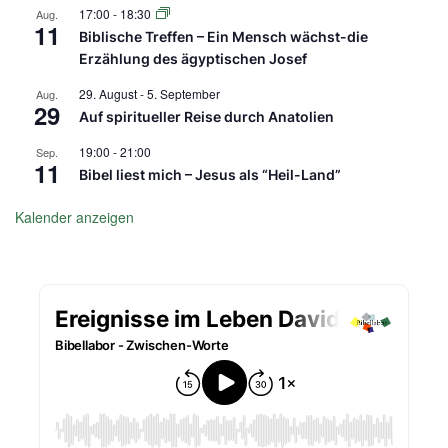
17:00
-
18:30
Aug.
11
Biblische Treffen – Ein Mensch wächst-die
Erzählung des ägyptischen Josef
29. August
-
5. September
Aug.
29
Auf spiritueller Reise durch Anatolien
19:00
-
21:00
Sep.
11
Bibel liest mich – Jesus als “Heil-Land”
Kalender anzeigen