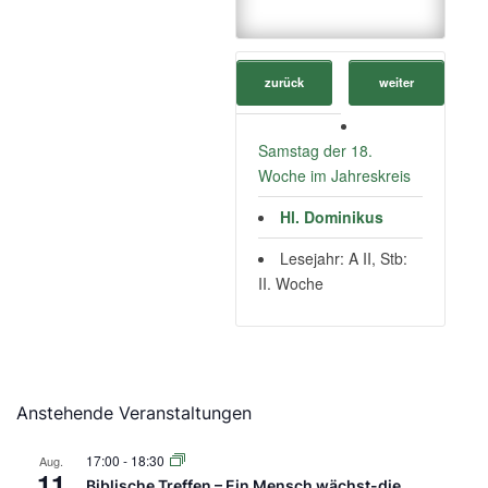
zurück
weiter
Samstag der 18.
Woche im Jahreskreis
Hl. Dominikus
Lesejahr: A II, Stb:
II. Woche
Anstehende Veranstaltungen
17:00
-
18:30
Aug.
11
Biblische Treffen – Ein Mensch wächst-die