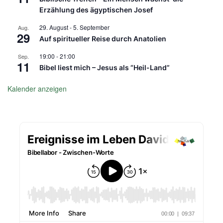
Erzählung des ägyptischen Josef
29. August
-
5. September
Aug.
29
Auf spiritueller Reise durch Anatolien
19:00
-
21:00
Sep.
11
Bibel liest mich – Jesus als “Heil-Land”
Kalender anzeigen