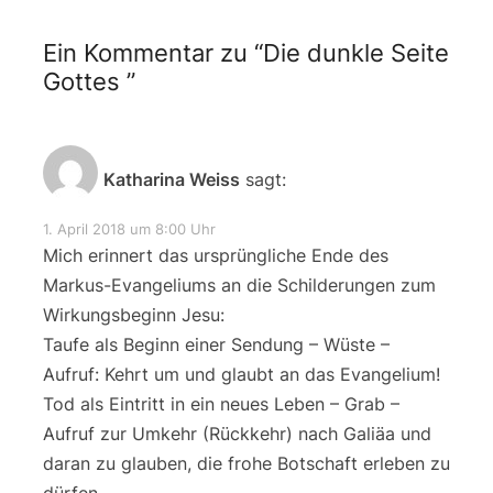
Ein Kommentar zu “
Die dunkle Seite
Gottes
”
Katharina Weiss
sagt:
1. April 2018 um 8:00 Uhr
Mich erinnert das ursprüngliche Ende des
Markus-Evangeliums an die Schilderungen zum
Wirkungsbeginn Jesu:
Taufe als Beginn einer Sendung – Wüste –
Aufruf: Kehrt um und glaubt an das Evangelium!
Tod als Eintritt in ein neues Leben – Grab –
Aufruf zur Umkehr (Rückkehr) nach Galiäa und
daran zu glauben, die frohe Botschaft erleben zu
dürfen.