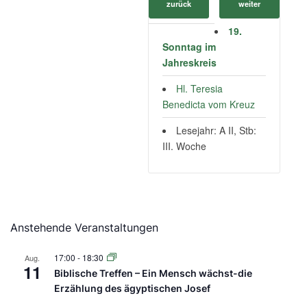
zurück
weiter
19.
Sonntag im
Jahreskreis
Hl. Teresia
Benedicta vom Kreuz
Lesejahr: A II, Stb:
III. Woche
Anstehende Veranstaltungen
17:00
-
18:30
Aug.
11
Biblische Treffen – Ein Mensch wächst-die
Erzählung des ägyptischen Josef