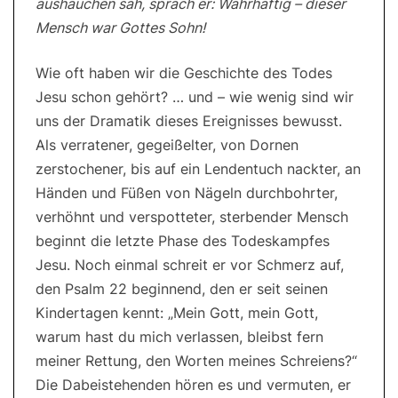
aushauchen sah, sprach er: Wahrhaftig – dieser
Mensch war Gottes Sohn!
Wie oft haben wir die Geschichte des Todes
Jesu schon gehört? … und – wie wenig sind wir
uns der Dramatik dieses Ereignisses bewusst.
Als verratener, gegeißelter, von Dornen
zerstochener, bis auf ein Lendentuch nackter, an
Händen und Füßen von Nägeln durchbohrter,
verhöhnt und verspotteter, sterbender Mensch
beginnt die letzte Phase des Todeskampfes
Jesu. Noch einmal schreit er vor Schmerz auf,
den Psalm 22 beginnend, den er seit seinen
Kindertagen kennt: „Mein Gott, mein Gott,
warum hast du mich verlassen, bleibst fern
meiner Rettung, den Worten meines Schreiens?“
Die Dabeistehenden hören es und vermuten, er