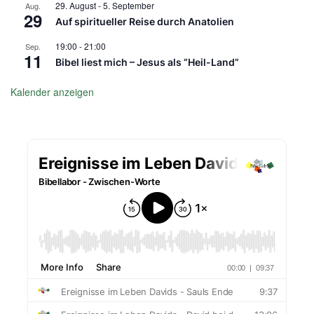
29. August
-
5. September
Aug.
29
Auf spiritueller Reise durch Anatolien
19:00
-
21:00
Sep.
11
Bibel liest mich – Jesus als “Heil-Land”
Kalender anzeigen