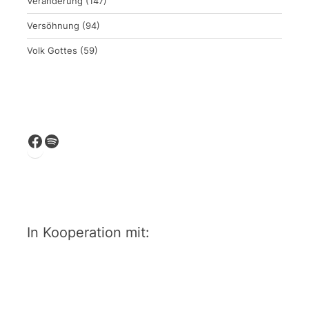
Veränderung
(147)
Versöhnung
(94)
Volk Gottes
(59)
Facebook
Spotify
In Kooperation mit: