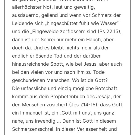
allerhöchster Not, laut und gewaltig,
ausdauernd, gellend und wenn vor Schmerz der
Leidende sich „hingeschüttet fühlt wie Wasser“
und die „Eingeweide zerflossen“ sind (Ps 22,15),
dann ist der Schrei nur mehr ein Hauch, aber
doch da. Und es bleibt nichts mehr als der
endlich erlösende Tod und der darüber
hinausreichende Spott, wie bei Jesus, aber auch
bei den vielen vor und nach ihm zu Tode
geschundenen Menschen. Wo ist da Gott?
Die unfassliche und einzig mögliche Botschaft
kommt aus dem Prophetenbuch des Jesaja, der
den Menschen zusichert (Jes 7,14-15), dass Gott
ein Immanuel ist, ein „Gott mit uns“, uns ganz
nahe, uns inwendig … Dann ist Gott in diesem
Schmerzensschrei, in dieser Verlassenheit und