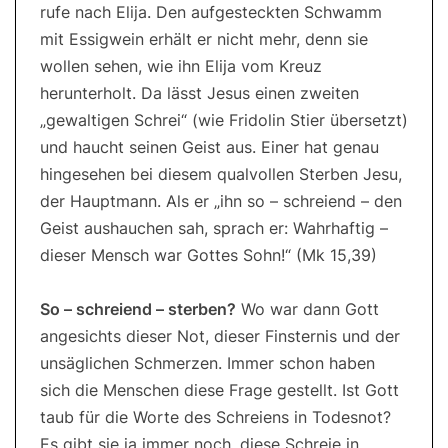
rufe nach Elija. Den aufgesteckten Schwamm
mit Essigwein erhält er nicht mehr, denn sie
wollen sehen, wie ihn Elija vom Kreuz
herunterholt. Da lässt Jesus einen zweiten
„gewaltigen Schrei“ (wie Fridolin Stier übersetzt)
und haucht seinen Geist aus. Einer hat genau
hingesehen bei diesem qualvollen Sterben Jesu,
der Hauptmann. Als er „ihn so – schreiend – den
Geist aushauchen sah, sprach er: Wahrhaftig –
dieser Mensch war Gottes Sohn!“ (Mk 15,39)
So – schreiend – sterben?
Wo war dann Gott
angesichts dieser Not, dieser Finsternis und der
unsäglichen Schmerzen. Immer schon haben
sich die Menschen diese Frage gestellt. Ist Gott
taub für die Worte des Schreiens in Todesnot?
Es gibt sie ja immer noch, diese Schreie in