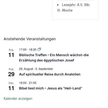
Lesejahr: A II, Stb:
III. Woche
Anstehende Veranstaltungen
17:00
-
18:30
Aug.
11
Biblische Treffen – Ein Mensch wächst-die
Erzählung des ägyptischen Josef
29. August
-
5. September
Aug.
29
Auf spiritueller Reise durch Anatolien
19:00
-
21:00
Sep.
11
Bibel liest mich – Jesus als “Heil-Land”
Kalender anzeigen