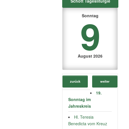
Schott Tagesliturgie
9
Sonntag
August 2026
zurück
weiter
19.
Sonntag im
Jahreskreis
Hl. Teresia
Benedicta vom Kreuz